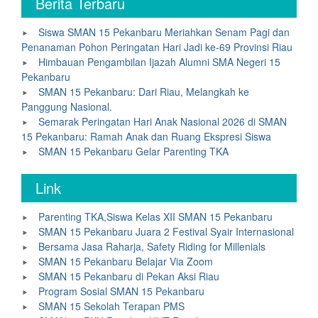
Berita Terbaru
Siswa SMAN 15 Pekanbaru Meriahkan Senam Pagi dan
Penanaman Pohon Peringatan Hari Jadi ke-69 Provinsi Riau
Himbauan Pengambilan Ijazah Alumni SMA Negeri 15
Pekanbaru
SMAN 15 Pekanbaru: Dari Riau, Melangkah ke
Panggung Nasional.
Semarak Peringatan Hari Anak Nasional 2026 di SMAN
15 Pekanbaru: Ramah Anak dan Ruang Ekspresi Siswa
SMAN 15 Pekanbaru Gelar Parenting TKA
Link
Parenting TKA,Siswa Kelas XII SMAN 15 Pekanbaru
SMAN 15 Pekanbaru Juara 2 Festival Syair Internasional
Bersama Jasa Raharja, Safety Riding for Millenials
SMAN 15 Pekanbaru Belajar Via Zoom
SMAN 15 Pekanbaru di Pekan Aksi Riau
Program Sosial SMAN 15 Pekanbaru
SMAN 15 Sekolah Terapan PMS