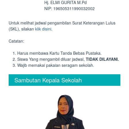
Hj. ELMI GURITA M.Pd
NIP: 196505311990032002
Untuk melihat jadwal pengambilan Surat Keterangan Lulus
(SKL), silakan
klik disini
.
Catatan:
Harus membawa Kartu Tanda Bebas Pustaka.
Siswa Yang mengambil diluar jadwal,
TIDAK DILAYANI.
Wajib memakai pakaian seragam sekolah.
Sambutan Kepala Sekolah