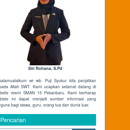
Siti Rohana, S.Pd
salamualaikum wr wb. Puji Syukur kita panjatkan
pada Allah SWT. Kami ucapkan selamat datang di
bsite resmi SMAN 15 Pekanbaru. Kami berharap
biste ini dapat menjadi sumber informasi yang
rguna bagi siswa, guru, orang tua dan dunia luar.
Pencarian