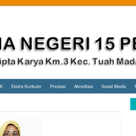
PK
Ekstra Kurikuler
Prestasi
Akreditasi
Sosial Media