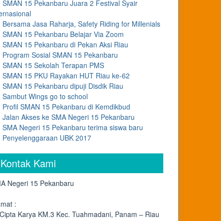
SMAN 15 Pekanbaru Juara 2 Festival Syair
ernasional
Bersama Jasa Raharja, Safety Riding for Millenials
SMAN 15 Pekanbaru Belajar Via Zoom
SMAN 15 Pekanbaru di Pekan Aksi Riau
Program Sosial SMAN 15 Pekanbaru
SMAN 15 Sekolah Terapan PMS
SMAN 15 PKU Rayakan HUT Riau ke-62
SMAN 15 Pekanbaru dipuji Disdik Riau
Sambut Wings go to school
Profil SMAN 15 Pekanbaru di Kemdikbud
Jalan Akses ke SMA Negeri 15 Pekanbaru
SMA Negeri 15 Pekanbaru terima siswa baru
Penyelenggaraan UBK 2017
Kontak Kami
A Negeri 15 Pekanbaru
amat :
. Cipta Karya KM.3 Kec. Tuahmadani, Panam – Riau