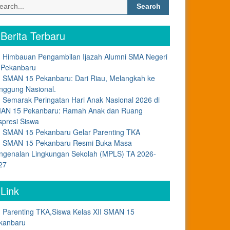
Search
for:
Berita Terbaru
Himbauan Pengambilan Ijazah Alumni SMA Negeri
 Pekanbaru
SMAN 15 Pekanbaru: Dari Riau, Melangkah ke
nggung Nasional.
Semarak Peringatan Hari Anak Nasional 2026 di
AN 15 Pekanbaru: Ramah Anak dan Ruang
spresi Siswa
SMAN 15 Pekanbaru Gelar Parenting TKA
SMAN 15 Pekanbaru Resmi Buka Masa
ngenalan Lingkungan Sekolah (MPLS) TA 2026-
27
Link
Parenting TKA,Siswa Kelas XII SMAN 15
kanbaru