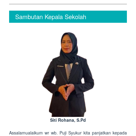
Sambutan Kepala Sekolah
Siti Rohana, S.Pd
Assalamualaikum wr wb. Puji Syukur kita panjatkan kepada