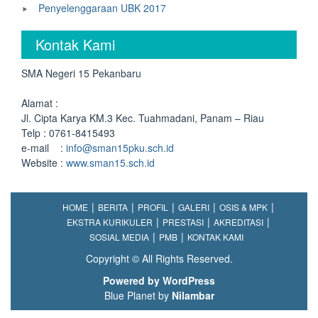
Penyelenggaraan UBK 2017
Kontak Kami
SMA Negeri 15 Pekanbaru
Alamat :
Jl. Cipta Karya KM.3 Kec. Tuahmadani, Panam – Riau
Telp : 0761-8415493
e-mail :
info@sman15pku.sch.id
Website :
www.sman15.sch.id
HOME
BERITA
PROFIL
GALERI
OSIS & MPK
EKSTRA KURIKULER
PRESTASI
AKREDITASI
SOSIAL MEDIA
PMB
KONTAK KAMI
Copyright © All Rights Reserved.
Powered by WordPress
Blue Planet by
Nilambar