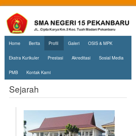
Skip
to
Jl. Cipta
SMA
content
Karya
Negeri 15
KM.3, Kec.
Tuah
Pekanbaru
Madani,
Home
Berita
Profil
Galeri
OSIS & MPK
Kota
Pekanbaru
Ekstra Kurikuler
Prestasi
Akreditasi
Sosial Media
PMB
Kontak Kami
Sejarah