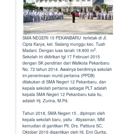
SMA NEGERI 15 PEKANBARU terletak di Jl.
Cipta Karya, kel. Sialang munggu kec. Tuah
2
Madani. Dengan luas tanah 18.800 m
.
Sekolah ini didirikan tgl 17 Februari 2015
dengan SK pendirian dari Walikota Pekanbaru
No. 72 tahun 2014. Awalnya berdirinya sekolah
ini penerimaan murid pertama (PPDB)
dilakukan di SMA Negeri 12 Pekanbaru, dan
kepala sekolah pertama sebagai PLT adalah
kepala SMA Negeri 12 Pekanbaru kala itu,
adalah Hj. Zurina, M.Pd.
Tahun 2018, SMA Negeri 15 , dipimpin oleh
kepala sekolah baru, yaitu : Aliyasman, MM
kemudian di gantikan Plt. Drs. Pattiura SC,
Oktober 2019 digantikan oleh Hj. Emi Gurita,