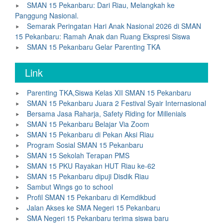
SMAN 15 Pekanbaru: Dari Riau, Melangkah ke
Panggung Nasional.
Semarak Peringatan Hari Anak Nasional 2026 di SMAN
15 Pekanbaru: Ramah Anak dan Ruang Ekspresi Siswa
SMAN 15 Pekanbaru Gelar Parenting TKA
Link
Parenting TKA,Siswa Kelas XII SMAN 15 Pekanbaru
SMAN 15 Pekanbaru Juara 2 Festival Syair Internasional
Bersama Jasa Raharja, Safety Riding for Millenials
SMAN 15 Pekanbaru Belajar Via Zoom
SMAN 15 Pekanbaru di Pekan Aksi Riau
Program Sosial SMAN 15 Pekanbaru
SMAN 15 Sekolah Terapan PMS
SMAN 15 PKU Rayakan HUT Riau ke-62
SMAN 15 Pekanbaru dipuji Disdik Riau
Sambut Wings go to school
Profil SMAN 15 Pekanbaru di Kemdikbud
Jalan Akses ke SMA Negeri 15 Pekanbaru
SMA Negeri 15 Pekanbaru terima siswa baru