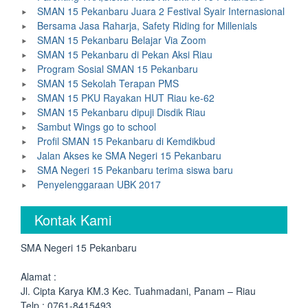
SMAN 15 Pekanbaru Juara 2 Festival Syair Internasional
Bersama Jasa Raharja, Safety Riding for Millenials
SMAN 15 Pekanbaru Belajar Via Zoom
SMAN 15 Pekanbaru di Pekan Aksi Riau
Program Sosial SMAN 15 Pekanbaru
SMAN 15 Sekolah Terapan PMS
SMAN 15 PKU Rayakan HUT Riau ke-62
SMAN 15 Pekanbaru dipuji Disdik Riau
Sambut Wings go to school
Profil SMAN 15 Pekanbaru di Kemdikbud
Jalan Akses ke SMA Negeri 15 Pekanbaru
SMA Negeri 15 Pekanbaru terima siswa baru
Penyelenggaraan UBK 2017
Kontak Kami
SMA Negeri 15 Pekanbaru
Alamat :
Jl. Cipta Karya KM.3 Kec. Tuahmadani, Panam – Riau
Telp : 0761-8415493