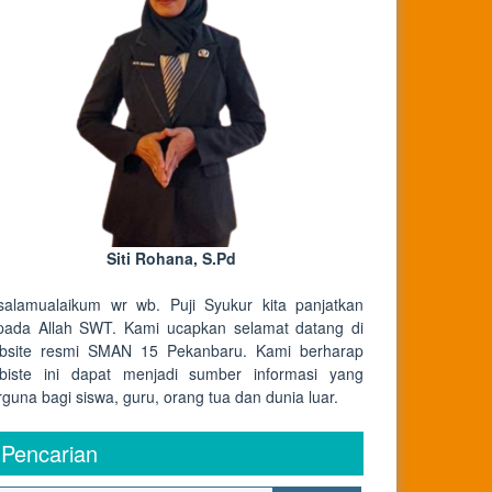
Siti Rohana, S.Pd
salamualaikum wr wb. Puji Syukur kita panjatkan
pada Allah SWT. Kami ucapkan selamat datang di
bsite resmi SMAN 15 Pekanbaru. Kami berharap
biste ini dapat menjadi sumber informasi yang
rguna bagi siswa, guru, orang tua dan dunia luar.
Pencarian