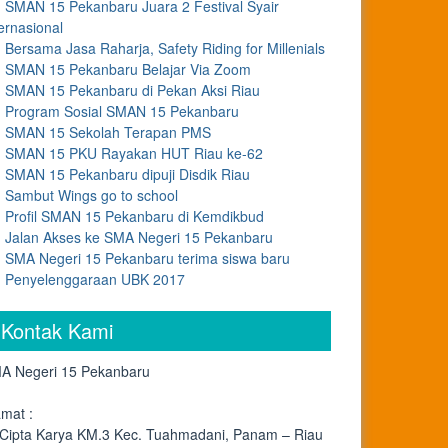
SMAN 15 Pekanbaru Juara 2 Festival Syair
ernasional
Bersama Jasa Raharja, Safety Riding for Millenials
SMAN 15 Pekanbaru Belajar Via Zoom
SMAN 15 Pekanbaru di Pekan Aksi Riau
Program Sosial SMAN 15 Pekanbaru
SMAN 15 Sekolah Terapan PMS
SMAN 15 PKU Rayakan HUT Riau ke-62
SMAN 15 Pekanbaru dipuji Disdik Riau
Sambut Wings go to school
Profil SMAN 15 Pekanbaru di Kemdikbud
Jalan Akses ke SMA Negeri 15 Pekanbaru
SMA Negeri 15 Pekanbaru terima siswa baru
Penyelenggaraan UBK 2017
Kontak Kami
A Negeri 15 Pekanbaru
amat :
. Cipta Karya KM.3 Kec. Tuahmadani, Panam – Riau