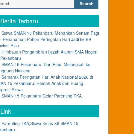
Search
for:
Berita Terbaru
Siswa SMAN 15 Pekanbaru Meriahkan Senam Pagi
n Penanaman Pohon Peringatan Hari Jadi ke-69
ovinsi Riau
Himbauan Pengambilan Ijazah Alumni SMA Negeri
 Pekanbaru
SMAN 15 Pekanbaru: Dari Riau, Melangkah ke
nggung Nasional.
Semarak Peringatan Hari Anak Nasional 2026 di
AN 15 Pekanbaru: Ramah Anak dan Ruang
spresi Siswa
SMAN 15 Pekanbaru Gelar Parenting TKA
Link
Parenting TKA,Siswa Kelas XII SMAN 15
kanbaru