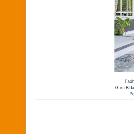
Fadhl
Guru Bida
Pe