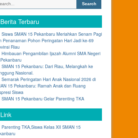
Search
for:
Berita Terbaru
Siswa SMAN 15 Pekanbaru Meriahkan Senam Pagi
n Penanaman Pohon Peringatan Hari Jadi ke-69
ovinsi Riau
Himbauan Pengambilan Ijazah Alumni SMA Negeri
 Pekanbaru
SMAN 15 Pekanbaru: Dari Riau, Melangkah ke
nggung Nasional.
Semarak Peringatan Hari Anak Nasional 2026 di
AN 15 Pekanbaru: Ramah Anak dan Ruang
spresi Siswa
SMAN 15 Pekanbaru Gelar Parenting TKA
Link
Parenting TKA,Siswa Kelas XII SMAN 15
kanbaru