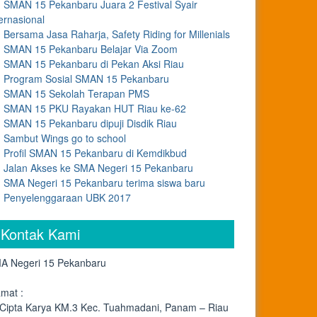
SMAN 15 Pekanbaru Juara 2 Festival Syair
ernasional
Bersama Jasa Raharja, Safety Riding for Millenials
SMAN 15 Pekanbaru Belajar Via Zoom
SMAN 15 Pekanbaru di Pekan Aksi Riau
Program Sosial SMAN 15 Pekanbaru
SMAN 15 Sekolah Terapan PMS
SMAN 15 PKU Rayakan HUT Riau ke-62
SMAN 15 Pekanbaru dipuji Disdik Riau
Sambut Wings go to school
Profil SMAN 15 Pekanbaru di Kemdikbud
Jalan Akses ke SMA Negeri 15 Pekanbaru
SMA Negeri 15 Pekanbaru terima siswa baru
Penyelenggaraan UBK 2017
Kontak Kami
A Negeri 15 Pekanbaru
amat :
. Cipta Karya KM.3 Kec. Tuahmadani, Panam – Riau