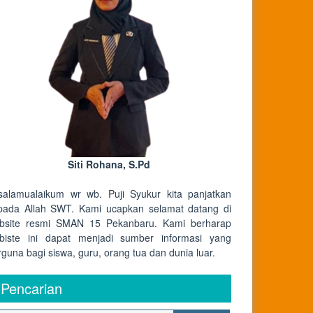
Siti Rohana, S.Pd
salamualaikum wr wb. Puji Syukur kita panjatkan
pada Allah SWT. Kami ucapkan selamat datang di
bsite resmi SMAN 15 Pekanbaru. Kami berharap
biste ini dapat menjadi sumber informasi yang
rguna bagi siswa, guru, orang tua dan dunia luar.
Pencarian