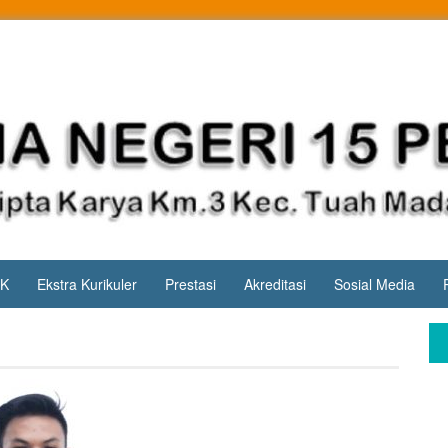
PK
Ekstra Kurikuler
Prestasi
Akreditasi
Sosial Media