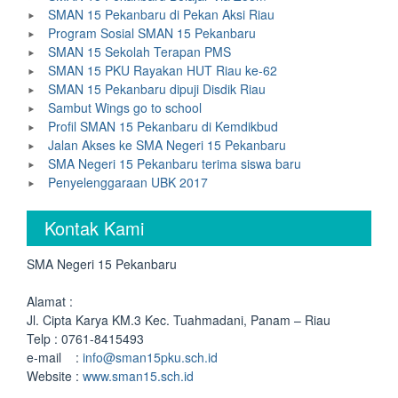
SMAN 15 Pekanbaru di Pekan Aksi Riau
Program Sosial SMAN 15 Pekanbaru
SMAN 15 Sekolah Terapan PMS
SMAN 15 PKU Rayakan HUT Riau ke-62
SMAN 15 Pekanbaru dipuji Disdik Riau
Sambut Wings go to school
Profil SMAN 15 Pekanbaru di Kemdikbud
Jalan Akses ke SMA Negeri 15 Pekanbaru
SMA Negeri 15 Pekanbaru terima siswa baru
Penyelenggaraan UBK 2017
Kontak Kami
SMA Negeri 15 Pekanbaru
Alamat :
Jl. Cipta Karya KM.3 Kec. Tuahmadani, Panam – Riau
Telp : 0761-8415493
e-mail :
info@sman15pku.sch.id
Website :
www.sman15.sch.id