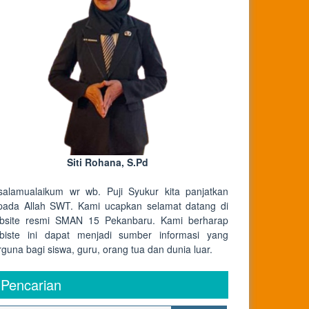
Siti Rohana, S.Pd
salamualaikum wr wb. Puji Syukur kita panjatkan
pada Allah SWT. Kami ucapkan selamat datang di
bsite resmi SMAN 15 Pekanbaru. Kami berharap
biste ini dapat menjadi sumber informasi yang
rguna bagi siswa, guru, orang tua dan dunia luar.
Pencarian