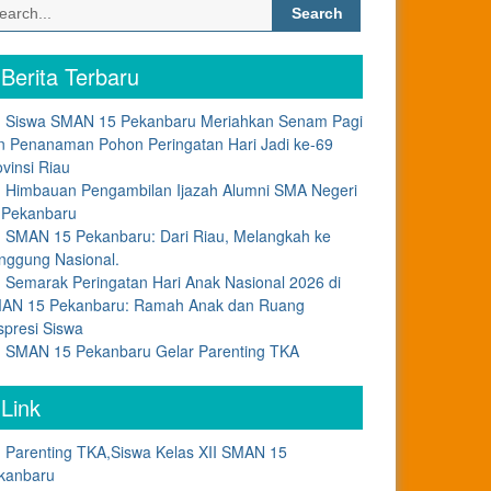
Search
for:
Berita Terbaru
Siswa SMAN 15 Pekanbaru Meriahkan Senam Pagi
n Penanaman Pohon Peringatan Hari Jadi ke-69
ovinsi Riau
Himbauan Pengambilan Ijazah Alumni SMA Negeri
 Pekanbaru
SMAN 15 Pekanbaru: Dari Riau, Melangkah ke
nggung Nasional.
Semarak Peringatan Hari Anak Nasional 2026 di
AN 15 Pekanbaru: Ramah Anak dan Ruang
spresi Siswa
SMAN 15 Pekanbaru Gelar Parenting TKA
Link
Parenting TKA,Siswa Kelas XII SMAN 15
kanbaru