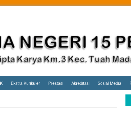
PK
Ekstra Kurikuler
Prestasi
Akreditasi
Sosial Media