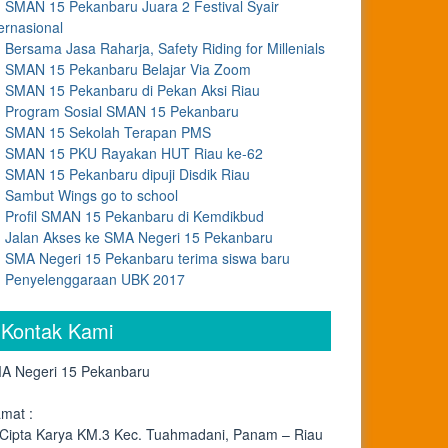
SMAN 15 Pekanbaru Juara 2 Festival Syair
ernasional
Bersama Jasa Raharja, Safety Riding for Millenials
SMAN 15 Pekanbaru Belajar Via Zoom
SMAN 15 Pekanbaru di Pekan Aksi Riau
Program Sosial SMAN 15 Pekanbaru
SMAN 15 Sekolah Terapan PMS
SMAN 15 PKU Rayakan HUT Riau ke-62
SMAN 15 Pekanbaru dipuji Disdik Riau
Sambut Wings go to school
Profil SMAN 15 Pekanbaru di Kemdikbud
Jalan Akses ke SMA Negeri 15 Pekanbaru
SMA Negeri 15 Pekanbaru terima siswa baru
Penyelenggaraan UBK 2017
Kontak Kami
A Negeri 15 Pekanbaru
amat :
. Cipta Karya KM.3 Kec. Tuahmadani, Panam – Riau