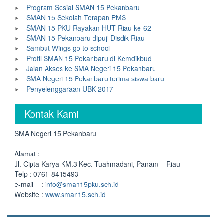
Program Sosial SMAN 15 Pekanbaru
SMAN 15 Sekolah Terapan PMS
SMAN 15 PKU Rayakan HUT Riau ke-62
SMAN 15 Pekanbaru dipuji Disdik Riau
Sambut Wings go to school
Profil SMAN 15 Pekanbaru di Kemdikbud
Jalan Akses ke SMA Negeri 15 Pekanbaru
SMA Negeri 15 Pekanbaru terima siswa baru
Penyelenggaraan UBK 2017
Kontak Kami
SMA Negeri 15 Pekanbaru
Alamat :
Jl. Cipta Karya KM.3 Kec. Tuahmadani, Panam – Riau
Telp : 0761-8415493
e-mail :
info@sman15pku.sch.id
Website :
www.sman15.sch.id