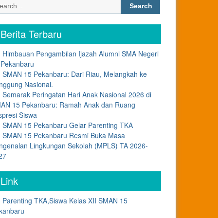
Search
for:
Berita Terbaru
Himbauan Pengambilan Ijazah Alumni SMA Negeri
 Pekanbaru
SMAN 15 Pekanbaru: Dari Riau, Melangkah ke
nggung Nasional.
Semarak Peringatan Hari Anak Nasional 2026 di
AN 15 Pekanbaru: Ramah Anak dan Ruang
spresi Siswa
SMAN 15 Pekanbaru Gelar Parenting TKA
SMAN 15 Pekanbaru Resmi Buka Masa
ngenalan Lingkungan Sekolah (MPLS) TA 2026-
27
Link
Parenting TKA,Siswa Kelas XII SMAN 15
kanbaru