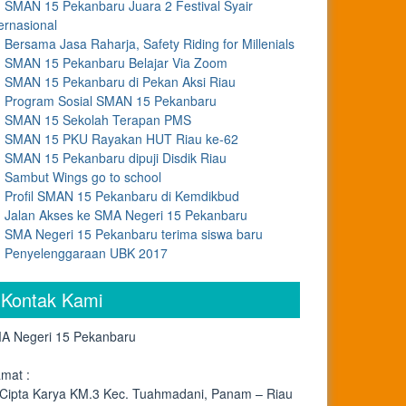
SMAN 15 Pekanbaru Juara 2 Festival Syair
ernasional
Bersama Jasa Raharja, Safety Riding for Millenials
SMAN 15 Pekanbaru Belajar Via Zoom
SMAN 15 Pekanbaru di Pekan Aksi Riau
Program Sosial SMAN 15 Pekanbaru
SMAN 15 Sekolah Terapan PMS
SMAN 15 PKU Rayakan HUT Riau ke-62
SMAN 15 Pekanbaru dipuji Disdik Riau
Sambut Wings go to school
Profil SMAN 15 Pekanbaru di Kemdikbud
Jalan Akses ke SMA Negeri 15 Pekanbaru
SMA Negeri 15 Pekanbaru terima siswa baru
Penyelenggaraan UBK 2017
Kontak Kami
A Negeri 15 Pekanbaru
amat :
. Cipta Karya KM.3 Kec. Tuahmadani, Panam – Riau