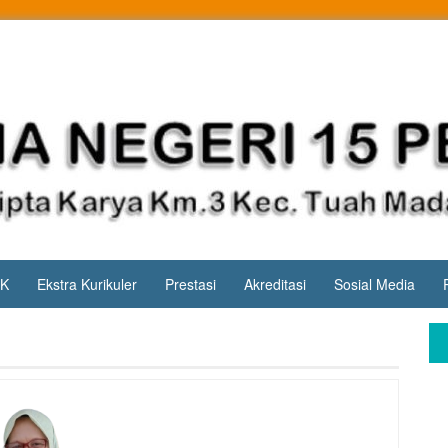
PK
Ekstra Kurikuler
Prestasi
Akreditasi
Sosial Media