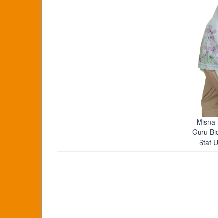
Misna 
Guru Bi
Staf 