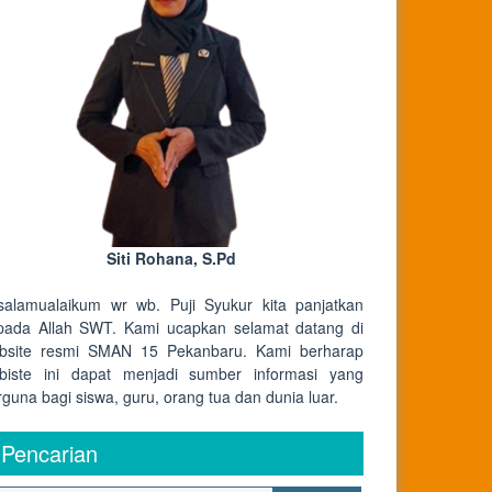
Siti Rohana, S.Pd
salamualaikum wr wb. Puji Syukur kita panjatkan
pada Allah SWT. Kami ucapkan selamat datang di
bsite resmi SMAN 15 Pekanbaru. Kami berharap
biste ini dapat menjadi sumber informasi yang
rguna bagi siswa, guru, orang tua dan dunia luar.
Pencarian