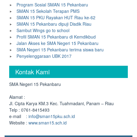
Program Sosial SMAN 15 Pekanbaru
SMAN 15 Sekolah Terapan PMS
SMAN 15 PKU Rayakan HUT Riau ke-62
SMAN 15 Pekanbaru dipuji Disdik Riau
Sambut Wings go to school
Profil SMAN 15 Pekanbaru di Kemdikbud
Jalan Akses ke SMA Negeri 15 Pekanbaru
SMA Negeri 15 Pekanbaru terima siswa baru
Penyelenggaraan UBK 2017
Kontak Kami
SMA Negeri 15 Pekanbaru
Alamat :
Jl. Cipta Karya KM.3 Kec. Tuahmadani, Panam – Riau
Telp : 0761-8415493
e-mail :
info@sman15pku.sch.id
Website :
www.sman15.sch.id