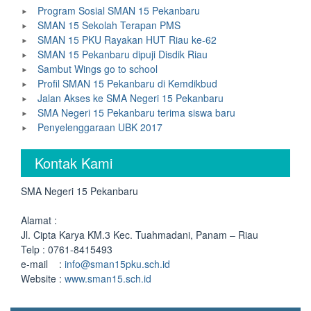
Program Sosial SMAN 15 Pekanbaru
SMAN 15 Sekolah Terapan PMS
SMAN 15 PKU Rayakan HUT Riau ke-62
SMAN 15 Pekanbaru dipuji Disdik Riau
Sambut Wings go to school
Profil SMAN 15 Pekanbaru di Kemdikbud
Jalan Akses ke SMA Negeri 15 Pekanbaru
SMA Negeri 15 Pekanbaru terima siswa baru
Penyelenggaraan UBK 2017
Kontak Kami
SMA Negeri 15 Pekanbaru
Alamat :
Jl. Cipta Karya KM.3 Kec. Tuahmadani, Panam – Riau
Telp : 0761-8415493
e-mail :
info@sman15pku.sch.id
Website :
www.sman15.sch.id