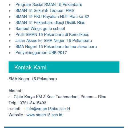
Program Sosial SMAN 15 Pekanbaru
SMAN 15 Sekolah Terapan PMS
SMAN 15 PKU Rayakan HUT Riau ke-62
SMAN 15 Pekanbaru dipuji Disdik Riau
Sambut Wings go to school
Profil SMAN 15 Pekanbaru di Kemdikbud
Jalan Akses ke SMA Negeri 15 Pekanbaru
SMA Negeri 15 Pekanbaru terima siswa baru
Penyelenggaraan UBK 2017
Kontak Kami
SMA Negeri 15 Pekanbaru
Alamat :
Jl. Cipta Karya KM.3 Kec. Tuahmadani, Panam – Riau
Telp : 0761-8415493
e-mail :
info@sman15pku.sch.id
Website :
www.sman15.sch.id