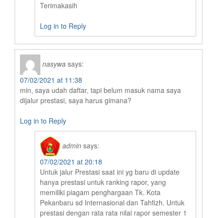
Terimakasih
Log in to Reply
nasywa
says:
07/02/2021 at 11:38
min, saya udah daftar, tapi belum masuk nama saya
dijalur prestasi, saya harus gimana?
Log in to Reply
admin
says:
07/02/2021 at 20:18
Untuk jalur Prestasi saat ini yg baru di update
hanya prestasi untuk ranking rapor, yang
memiliki piagam penghargaan Tk. Kota
Pekanbaru sd Internasional dan Tahfizh. Untuk
prestasi dengan rata rata nilai rapor semester 1