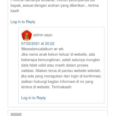
bapak, sesuai dengan arahan yang diberikan…terima
kasih
Log in to Reply
admin
says:
07/02/2021 at 20:22
Wassalamualaikum wr wb
Jika nama anak belum keluar di website, ada
beberapa kemungkinan, salah satunya mungkin
data tidak valid atau masih dalam proses
validasi. Silakan terus di pantau website sekolah,
jika ada yang meragukan dan ingin di konfirmasi,
sialkan hubungi bagian informasi di no yang
tertera di website. Terimakasih
Log in to Reply