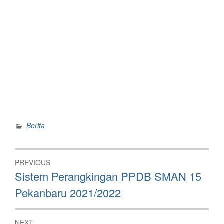
slot demo
slot gacor
slot gacor
slot gacor
GOBETASIA
GOBETASIA
GOBETASIA
slot gacor
slot gacor
slot demo
slot demo
Berita
Post
PREVIOUS
navigation
Previous
Sistem Perangkingan PPDB SMAN 15
post:
Pekanbaru 2021/2022
NEXT