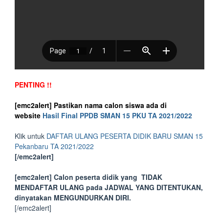
PENTING !!
[emc2alert] Pastikan nama calon siswa ada di
website
Hasil Final PPDB SMAN 15 PKU TA 2021/2022
Klik untuk
DAFTAR ULANG PESERTA DIDIK BARU SMAN 15
Pekanbaru TA 2021/2022
[/emc2alert]
[emc2alert] Calon peserta didik yang TIDAK
MENDAFTAR ULANG pada JADWAL YANG DITENTUKAN,
dinyatakan MENGUNDURKAN DIRI.
[/emc2alert]