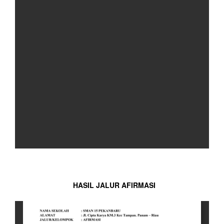
HASIL JALUR AFIRMASI