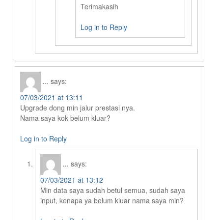
Terimakasih
Log in to Reply
...
says:
07/03/2021 at 13:11
Upgrade dong min jalur prestasi nya.
Nama saya kok belum kluar?
Log in to Reply
...
says:
07/03/2021 at 13:12
Min data saya sudah betul semua, sudah saya
input, kenapa ya belum kluar nama saya min?