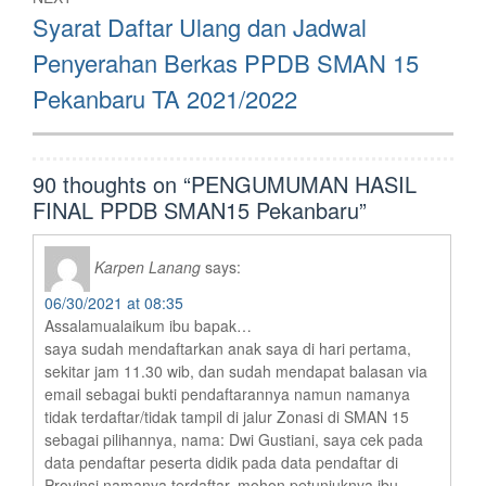
Next
Syarat Daftar Ulang dan Jadwal
post:
Penyerahan Berkas PPDB SMAN 15
Pekanbaru TA 2021/2022
90 thoughts on “
PENGUMUMAN HASIL
FINAL PPDB SMAN15 Pekanbaru
”
Karpen Lanang
says:
06/30/2021 at 08:35
Assalamualaikum ibu bapak…
saya sudah mendaftarkan anak saya di hari pertama,
sekitar jam 11.30 wib, dan sudah mendapat balasan via
email sebagai bukti pendaftarannya namun namanya
tidak terdaftar/tidak tampil di jalur Zonasi di SMAN 15
sebagai pilihannya, nama: Dwi Gustiani, saya cek pada
data pendaftar peserta didik pada data pendaftar di
Provinsi namanya terdaftar, mohon petunjuknya ibu