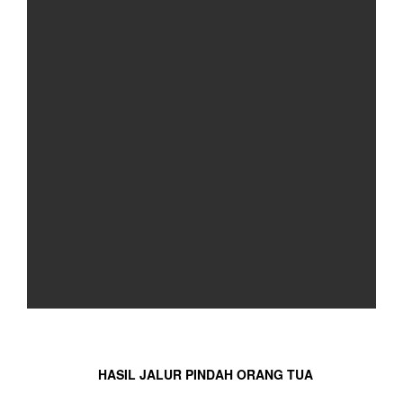
HASIL JALUR PINDAH ORANG TUA