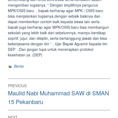
mengemban tugasnya.
“ Dengan terpilihnya pengurus
MPK/OSIS baru , bapak berharap agar MPK / OSIS baru
bisa menjalankan tugasnya dengan sebaik baiknya dan
dapat memberikan contoh baik kepada siswa lain serta
bapak juga berharap agar MPK/OSIS baru bisa membangun
sekolah yang lebih baik dari sebelumnya, mampu bersikap
soprtif, jujur, dan disiplin, serta bertanggung jawab dan bisa
bekerjasama dengan tim “ , Ujar Bapak Agusmir kepada tim
DEP.
. Dan jangan lupa untuk menerapkan protokol
kesehatan ya .(DEP)
Berita
Post
PREVIOUS
navigation
Previous
Maulid Nabi Muhammad SAW di SMAN
post:
15 Pekanbaru
NEXT