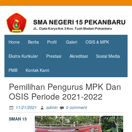
Skip
to
Jl. Cipta
SMA
content
Karya
Negeri 15
KM.3, Kec.
Tuah
Pekanbaru
Madani,
Home
Berita
Profil
Galeri
OSIS & MPK
Kota
Pekanbaru
Ekstra Kurikuler
Prestasi
Akreditasi
Sosial Media
PMB
Kontak Kami
Pemilihan Pengurus MPK Dan
OSIS Periode 2021-2022
11/21/2021
admin
0 comment
SMAN 15