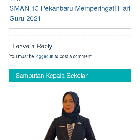
Next
SMAN 15 Pekanbaru Memperingati Hari
post:
Guru 2021
Leave a Reply
You must be
logged in
to post a comment.
Sambutan Kepala Sekolah