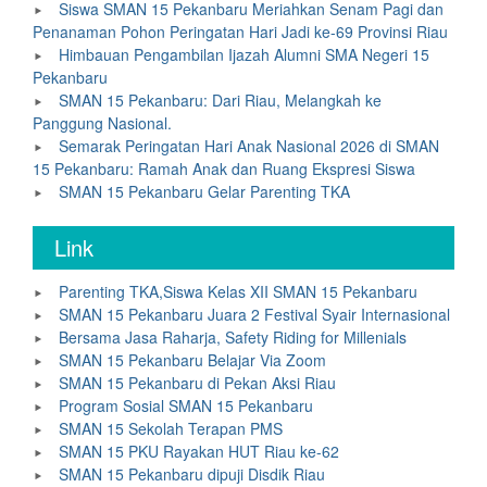
Siswa SMAN 15 Pekanbaru Meriahkan Senam Pagi dan
Penanaman Pohon Peringatan Hari Jadi ke-69 Provinsi Riau
Himbauan Pengambilan Ijazah Alumni SMA Negeri 15
Pekanbaru
SMAN 15 Pekanbaru: Dari Riau, Melangkah ke
Panggung Nasional.
Semarak Peringatan Hari Anak Nasional 2026 di SMAN
15 Pekanbaru: Ramah Anak dan Ruang Ekspresi Siswa
SMAN 15 Pekanbaru Gelar Parenting TKA
Link
Parenting TKA,Siswa Kelas XII SMAN 15 Pekanbaru
SMAN 15 Pekanbaru Juara 2 Festival Syair Internasional
Bersama Jasa Raharja, Safety Riding for Millenials
SMAN 15 Pekanbaru Belajar Via Zoom
SMAN 15 Pekanbaru di Pekan Aksi Riau
Program Sosial SMAN 15 Pekanbaru
SMAN 15 Sekolah Terapan PMS
SMAN 15 PKU Rayakan HUT Riau ke-62
SMAN 15 Pekanbaru dipuji Disdik Riau