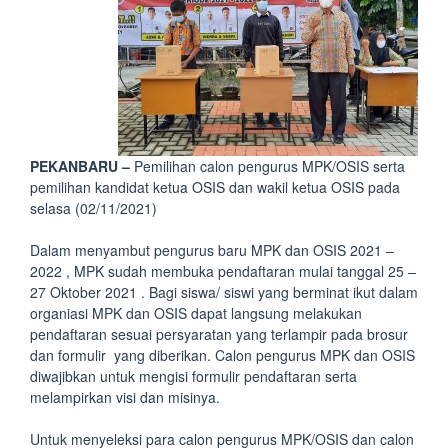
PEKANBARU –
Pemilihan calon pengurus MPK/OSIS serta
pemilihan kandidat ketua OSIS dan wakil ketua OSIS pada
selasa (02/11/2021)
Dalam menyambut pengurus baru MPK dan OSIS 2021 –
2022 , MPK sudah membuka pendaftaran mulai tanggal 25 –
27 Oktober 2021 . Bagi siswa/ siswi yang berminat ikut dalam
organiasi MPK dan OSIS dapat langsung melakukan
pendaftaran sesuai persyaratan yang terlampir pada brosur
dan formulir yang diberikan.
Calon pengurus MPK dan OSIS
diwajibkan untuk mengisi formulir pendaftaran serta
melampirkan visi dan misinya.
Untuk menyeleksi para calon pengurus MPK/OSIS dan calon