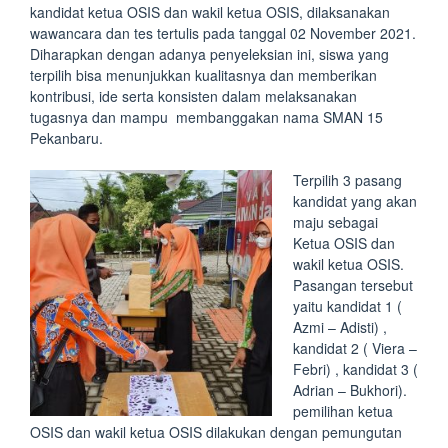
kandidat ketua OSIS dan wakil ketua OSIS, dilaksanakan
wawancara dan tes tertulis pada tanggal 02 November 2021.
Diharapkan dengan adanya penyeleksian ini, siswa yang
terpilih bisa menunjukkan kualitasnya dan memberikan
kontribusi, ide serta konsisten dalam melaksanakan
tugasnya dan mampu membanggakan nama SMAN 15
Pekanbaru.
Terpilih 3 pasang
kandidat yang akan
maju sebagai
Ketua OSIS dan
wakil ketua OSIS.
Pasangan tersebut
yaitu kandidat 1 (
Azmi – Adisti) ,
kandidat 2 ( Viera –
Febri) , kandidat 3 (
Adrian – Bukhori).
pemilihan ketua
OSIS dan wakil ketua OSIS dilakukan dengan pemungutan