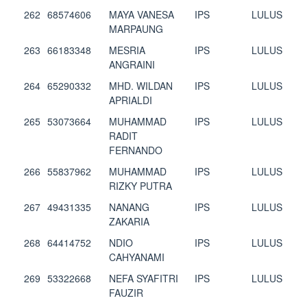
262
68574606
MAYA VANESA
IPS
LULUS
MARPAUNG
263
66183348
MESRIA
IPS
LULUS
ANGRAINI
264
65290332
MHD. WILDAN
IPS
LULUS
APRIALDI
265
53073664
MUHAMMAD
IPS
LULUS
RADIT
FERNANDO
266
55837962
MUHAMMAD
IPS
LULUS
RIZKY PUTRA
267
49431335
NANANG
IPS
LULUS
ZAKARIA
268
64414752
NDIO
IPS
LULUS
CAHYANAMI
269
53322668
NEFA SYAFITRI
IPS
LULUS
FAUZIR