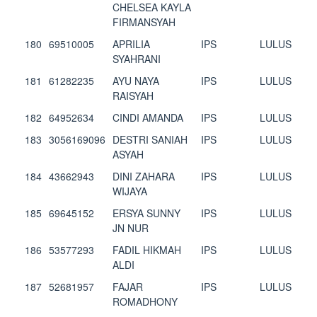
CHELSEA KAYLA
FIRMANSYAH
180
69510005
APRILIA
IPS
LULUS
SYAHRANI
181
61282235
AYU NAYA
IPS
LULUS
RAISYAH
182
64952634
CINDI AMANDA
IPS
LULUS
183
3056169096
DESTRI SANIAH
IPS
LULUS
ASYAH
184
43662943
DINI ZAHARA
IPS
LULUS
WIJAYA
185
69645152
ERSYA SUNNY
IPS
LULUS
JN NUR
186
53577293
FADIL HIKMAH
IPS
LULUS
ALDI
187
52681957
FAJAR
IPS
LULUS
ROMADHONY