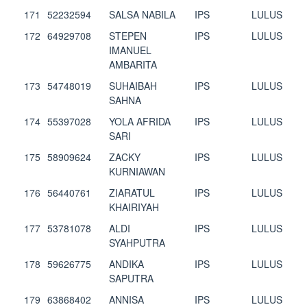
171
52232594
SALSA NABILA
IPS
LULUS
172
64929708
STEPEN
IPS
LULUS
IMANUEL
AMBARITA
173
54748019
SUHAIBAH
IPS
LULUS
SAHNA
174
55397028
YOLA AFRIDA
IPS
LULUS
SARI
175
58909624
ZACKY
IPS
LULUS
KURNIAWAN
176
56440761
ZIARATUL
IPS
LULUS
KHAIRIYAH
177
53781078
ALDI
IPS
LULUS
SYAHPUTRA
178
59626775
ANDIKA
IPS
LULUS
SAPUTRA
179
63868402
ANNISA
IPS
LULUS