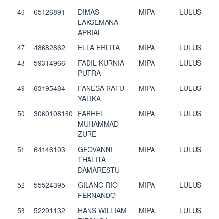
46
65126891
DIMAS
MIPA
LULUS
LAKSEMANA
APRIAL
47
48682862
ELLA ERLITA
MIPA
LULUS
48
59314966
FADIL KURNIA
MIPA
LULUS
PUTRA
49
63195484
FANESA RATU
MIPA
LULUS
YALIKA
50
3060108160
FARHEL
MIPA
LULUS
MUHAMMAD
ZURE
51
64146103
GEOVANNI
MIPA
LULUS
THALITA
DAMARESTU
52
55524395
GILANG RIO
MIPA
LULUS
FERNANDO
53
52291132
HANS WILLIAM
MIPA
LULUS