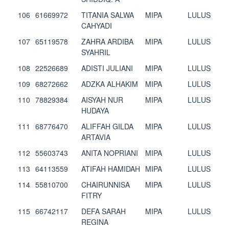
106
61669972
TITANIA SALWA
MIPA
LULUS
CAHYADI
107
65119578
ZAHRA ARDIBA
MIPA
LULUS
SYAHRIL
108
22526689
ADISTI JULIANI
MIPA
LULUS
109
68272662
ADZKA ALHAKIM
MIPA
LULUS
110
78829384
AISYAH NUR
MIPA
LULUS
HUDAYA
111
68776470
ALIFFAH GILDA
MIPA
LULUS
ARTAVIA
112
55603743
ANITA NOPRIANI
MIPA
LULUS
113
64113559
ATIFAH HAMIDAH
MIPA
LULUS
114
55810700
CHAIRUNNISA
MIPA
LULUS
FITRY
115
66742117
DEFA SARAH
MIPA
LULUS
REGINA