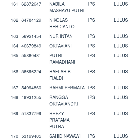
161
62872647
NABILA
IPS
LULUS
MASHAYU PUTRI
162
64784129
NIKOLAS
IPS
LULUS
HERDIANTO
163
56921454
NUR INTAN
IPS
LULUS
164
46679849
OKTAVIANI
IPS
LULUS
165
55860481
PUTRI
IPS
LULUS
RAMADHANI
166
56696224
RAFI ARIB
IPS
LULUS
FIALDI
167
54994860
RAHMI FERMATA
IPS
LULUS
168
48931255
RANGGA
IPS
LULUS
OKTAVIANDRI
169
51337799
RHEZY
IPS
LULUS
PRATAMA
PUTRA
170
53199405
SAHID NAWAWI
IPS
LULUS