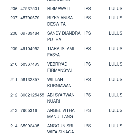
206
47537501
RISMAWATI
IPS
LULUS
207
45790679
RIZKY ANISA
IPS
LULUS
DESWITA
208
69789484
SANDY DIANDRA
IPS
LULUS
PUTRA
209
49104952
TIARA ISLAMI
IPS
LULUS
FASYA
210
58967499
VEBRIYADI
IPS
LULUS
FIRMANSYAH
211
58132857
WILDAN
IPS
LULUS
KURNIAWAN
212
3062125455
ABI SYARWAN
IPS
LULUS
NUARI
213
7905316
ANGEL VITHA
IPS
LULUS
MANULLANG
214
65992405
ANGGUN SRI
IPS
LULUS
WIFA SINAGA