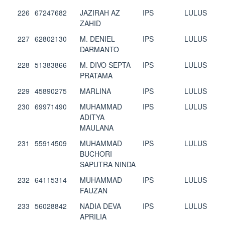
226
67247682
JAZIRAH AZ
IPS
LULUS
ZAHID
227
62802130
M. DENIEL
IPS
LULUS
DARMANTO
228
51383866
M. DIVO SEPTA
IPS
LULUS
PRATAMA
229
45890275
MARLINA
IPS
LULUS
230
69971490
MUHAMMAD
IPS
LULUS
ADITYA
MAULANA
231
55914509
MUHAMMAD
IPS
LULUS
BUCHORI
SAPUTRA NINDA
232
64115314
MUHAMMAD
IPS
LULUS
FAUZAN
233
56028842
NADIA DEVA
IPS
LULUS
APRILIA