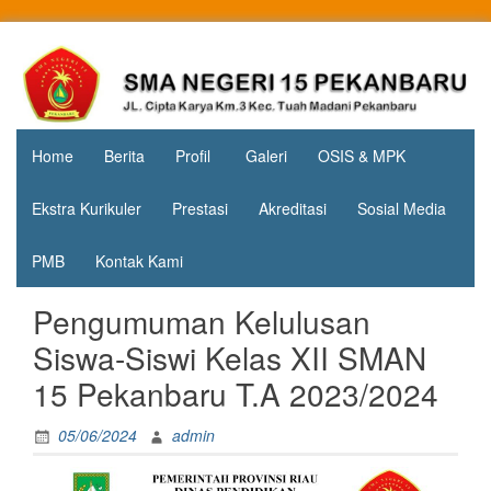
Skip
to
Jl. Cipta
SMA
content
Karya
Negeri 15
KM.3, Kec.
Tuah
Pekanbaru
Madani,
Home
Berita
Profil
Galeri
OSIS & MPK
Kota
Pekanbaru
Ekstra Kurikuler
Prestasi
Akreditasi
Sosial Media
PMB
Kontak Kami
Pengumuman Kelulusan
Siswa-Siswi Kelas XII SMAN
15 Pekanbaru T.A 2023/2024
05/06/2024
admin