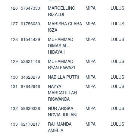
126
57647330
MARCELLINO
MIPA
LULUS
RIZALDI
127
61756030
MARISHA CLARA
MIPA
LULUS
ISZA
128
61544429
MUHAMMAD
MIPA
LULUS
DIMAS AL-
HIDAYAH
129
53621148
MUHAMMAD
MIPA
LULUS
RYAN FAWAZI
130
34628279
NABILLA PUTRI
MIPA
LULUS
131
67642948
NAYYA
MIPA
LULUS
MARDATILLAH
RISWANDA
132
59630338
NUR ARISKA
MIPA
LULUS
NOVIA JULIANI
133
62178217
RAHMANDA
MIPA
LULUS
AMELIA