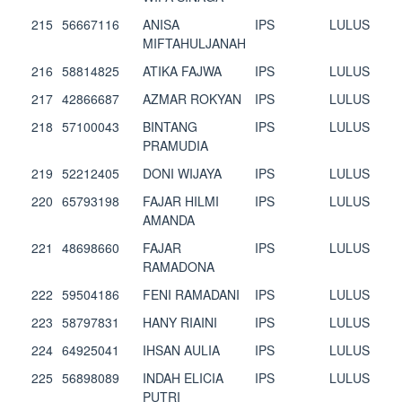
215
56667116
ANISA
IPS
LULUS
MIFTAHULJANAH
216
58814825
ATIKA FAJWA
IPS
LULUS
217
42866687
AZMAR ROKYAN
IPS
LULUS
218
57100043
BINTANG
IPS
LULUS
PRAMUDIA
219
52212405
DONI WIJAYA
IPS
LULUS
220
65793198
FAJAR HILMI
IPS
LULUS
AMANDA
221
48698660
FAJAR
IPS
LULUS
RAMADONA
222
59504186
FENI RAMADANI
IPS
LULUS
223
58797831
HANY RIAINI
IPS
LULUS
224
64925041
IHSAN AULIA
IPS
LULUS
225
56898089
INDAH ELICIA
IPS
LULUS
PUTRI