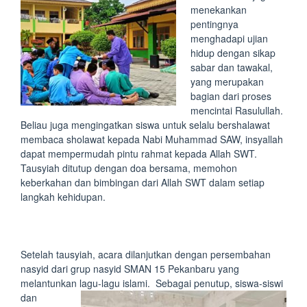
menekankan
pentingnya
menghadapi ujian
hidup dengan sikap
sabar dan tawakal,
yang merupakan
bagian dari proses
mencintai Rasulullah.
Beliau juga mengingatkan siswa untuk selalu bershalawat
membaca sholawat kepada Nabi Muhammad SAW, insyallah
dapat mempermudah pintu rahmat kepada Allah SWT.
Tausyiah ditutup dengan doa bersama, memohon
keberkahan dan bimbingan dari Allah SWT dalam setiap
langkah kehidupan.
Setelah tausyiah, acara dilanjutkan dengan persembahan
nasyid dari grup nasyid SMAN 15 Pekanbaru yang
melantunkan lagu-lagu islami.
Sebagai penutup, siswa-siswi
dan