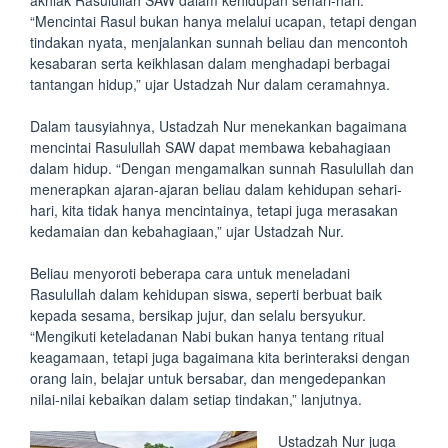
akhlak Rasulullah SAW dalam kehidupan sehari-hari.
“Mencintai Rasul bukan hanya melalui ucapan, tetapi dengan
tindakan nyata, menjalankan sunnah beliau dan mencontoh
kesabaran serta keikhlasan dalam menghadapi berbagai
tantangan hidup,” ujar Ustadzah Nur dalam ceramahnya.
Dalam tausyiahnya, Ustadzah Nur menekankan bagaimana
mencintai Rasulullah SAW dapat membawa kebahagiaan
dalam hidup. “Dengan mengamalkan sunnah Rasulullah dan
menerapkan ajaran-ajaran beliau dalam kehidupan sehari-
hari, kita tidak hanya mencintainya, tetapi juga merasakan
kedamaian dan kebahagiaan,” ujar Ustadzah Nur.
Beliau menyoroti beberapa cara untuk meneladani
Rasulullah dalam kehidupan siswa, seperti berbuat baik
kepada sesama, bersikap jujur, dan selalu bersyukur.
“Mengikuti keteladanan Nabi bukan hanya tentang ritual
keagamaan, tetapi juga bagaimana kita berinteraksi dengan
orang lain, belajar untuk bersabar, dan mengedepankan
nilai-nilai kebaikan dalam setiap tindakan,” lanjutnya.
Ustadzah Nur juga