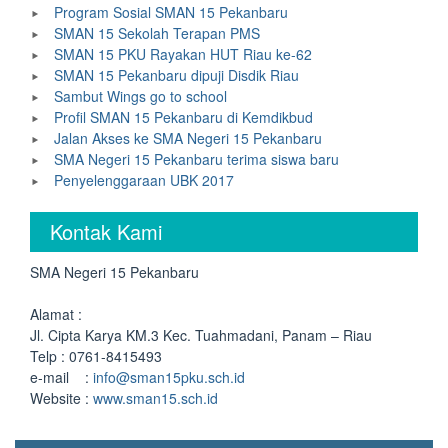
Program Sosial SMAN 15 Pekanbaru
SMAN 15 Sekolah Terapan PMS
SMAN 15 PKU Rayakan HUT Riau ke-62
SMAN 15 Pekanbaru dipuji Disdik Riau
Sambut Wings go to school
Profil SMAN 15 Pekanbaru di Kemdikbud
Jalan Akses ke SMA Negeri 15 Pekanbaru
SMA Negeri 15 Pekanbaru terima siswa baru
Penyelenggaraan UBK 2017
Kontak Kami
SMA Negeri 15 Pekanbaru
Alamat :
Jl. Cipta Karya KM.3 Kec. Tuahmadani, Panam – Riau
Telp : 0761-8415493
e-mail :
info@sman15pku.sch.id
Website :
www.sman15.sch.id