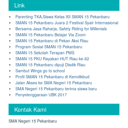
Link
Parenting TKA,Siswa Kelas XII SMAN 15 Pekanbaru
SMAN 15 Pekanbaru Juara 2 Festival Syair Internasional
Bersama Jasa Raharja, Safety Riding for Millenials
SMAN 15 Pekanbaru Belajar Via Zoom
SMAN 15 Pekanbaru di Pekan Aksi Riau
Program Sosial SMAN 15 Pekanbaru
SMAN 15 Sekolah Terapan PMS
SMAN 15 PKU Rayakan HUT Riau ke-62
SMAN 15 Pekanbaru dipuji Disdik Riau
Sambut Wings go to school
Profil SMAN 15 Pekanbaru di Kemdikbud
Jalan Akses ke SMA Negeri 15 Pekanbaru
SMA Negeri 15 Pekanbaru terima siswa baru
Penyelenggaraan UBK 2017
Kontak Kami
SMA Negeri 15 Pekanbaru