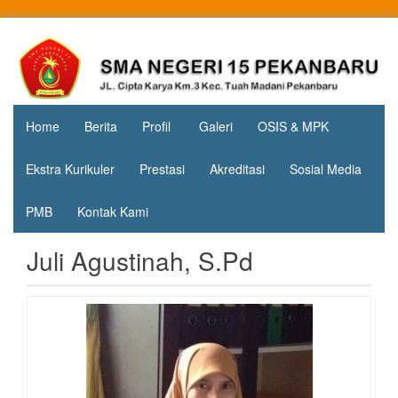
Skip
to
Jl. Cipta
SMA
content
Karya
Negeri 15
KM.3, Kec.
Tuah
Pekanbaru
Madani,
Home
Berita
Profil
Galeri
OSIS & MPK
Kota
Pekanbaru
Ekstra Kurikuler
Prestasi
Akreditasi
Sosial Media
PMB
Kontak Kami
Juli Agustinah, S.Pd