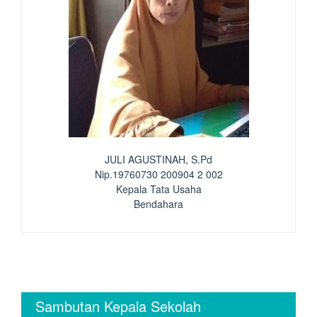
JULI AGUSTINAH, S.Pd
Nip.19760730 200904 2 002
Kepala Tata Usaha
Bendahara
Sambutan Kepala Sekolah