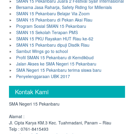
SMAN 15 Pekanbaru Juara 2 Festival Syair Internasional
Bersama Jasa Raharja, Safety Riding for Millenials
SMAN 15 Pekanbaru Belajar Via Zoom
SMAN 15 Pekanbaru di Pekan Aksi Riau
Program Sosial SMAN 15 Pekanbaru
SMAN 15 Sekolah Terapan PMS
SMAN 15 PKU Rayakan HUT Riau ke-62
SMAN 15 Pekanbaru dipuji Disdik Riau
Sambut Wings go to school
Profil SMAN 15 Pekanbaru di Kemdikbud
Jalan Akses ke SMA Negeri 15 Pekanbaru
SMA Negeri 15 Pekanbaru terima siswa baru
Penyelenggaraan UBK 2017
Kontak Kami
SMA Negeri 15 Pekanbaru
Alamat :
Jl. Cipta Karya KM.3 Kec. Tuahmadani, Panam – Riau
Telp : 0761-8415493