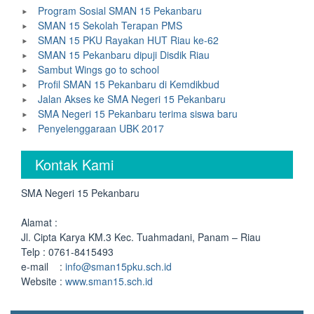
Program Sosial SMAN 15 Pekanbaru
SMAN 15 Sekolah Terapan PMS
SMAN 15 PKU Rayakan HUT Riau ke-62
SMAN 15 Pekanbaru dipuji Disdik Riau
Sambut Wings go to school
Profil SMAN 15 Pekanbaru di Kemdikbud
Jalan Akses ke SMA Negeri 15 Pekanbaru
SMA Negeri 15 Pekanbaru terima siswa baru
Penyelenggaraan UBK 2017
Kontak Kami
SMA Negeri 15 Pekanbaru
Alamat :
Jl. Cipta Karya KM.3 Kec. Tuahmadani, Panam – Riau
Telp : 0761-8415493
e-mail :
info@sman15pku.sch.id
Website :
www.sman15.sch.id