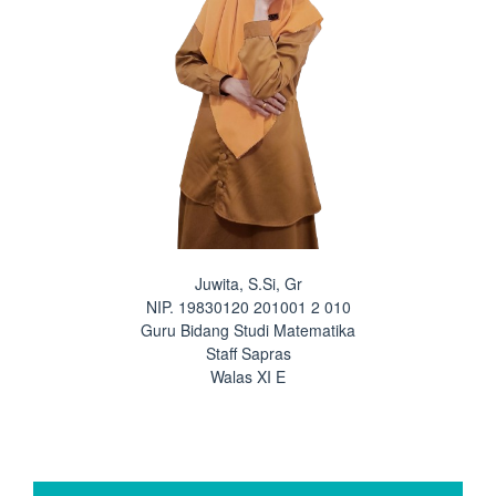
Juwita, S.Si, Gr
NIP. 19830120 201001 2 010
Guru Bidang Studi Matematika
Staff Sapras
Walas XI E