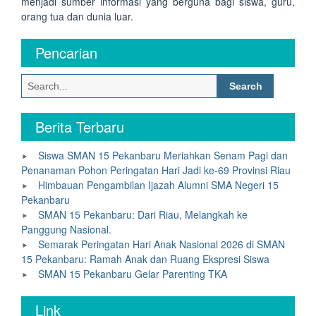
menjadi sumber informasi yang berguna bagi siswa, guru,
orang tua dan dunia luar.
Pencarian
Search
for:
Berita Terbaru
Siswa SMAN 15 Pekanbaru Meriahkan Senam Pagi dan
Penanaman Pohon Peringatan Hari Jadi ke-69 Provinsi Riau
Himbauan Pengambilan Ijazah Alumni SMA Negeri 15
Pekanbaru
SMAN 15 Pekanbaru: Dari Riau, Melangkah ke
Panggung Nasional.
Semarak Peringatan Hari Anak Nasional 2026 di SMAN
15 Pekanbaru: Ramah Anak dan Ruang Ekspresi Siswa
SMAN 15 Pekanbaru Gelar Parenting TKA
Link