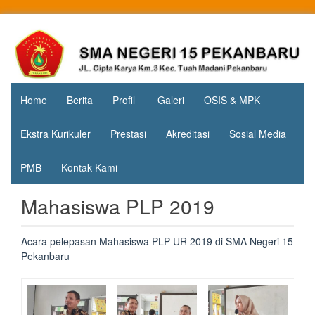
Skip
to
Jl. Cipta
SMA
content
Karya
Negeri 15
KM.3, Kec.
Tuah
Pekanbaru
Madani,
Home
Berita
Profil
Galeri
OSIS & MPK
Kota
Pekanbaru
Ekstra Kurikuler
Prestasi
Akreditasi
Sosial Media
PMB
Kontak Kami
Mahasiswa PLP 2019
Acara pelepasan Mahasiswa PLP UR 2019 di SMA Negeri 15
Pekanbaru