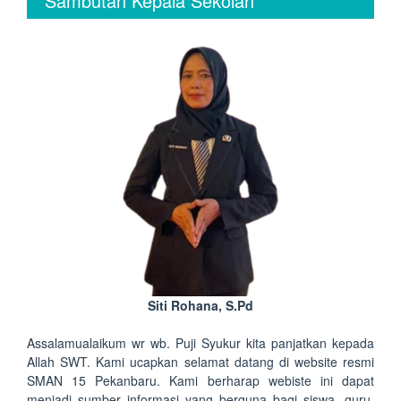
Sambutan Kepala Sekolah
Siti Rohana, S.Pd
Assalamualaikum wr wb. Puji Syukur kita panjatkan kepada
Allah SWT. Kami ucapkan selamat datang di website resmi
SMAN 15 Pekanbaru. Kami berharap webiste ini dapat
menjadi sumber informasi yang berguna bagi siswa, guru,