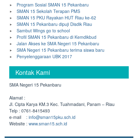
Program Sosial SMAN 15 Pekanbaru
SMAN 15 Sekolah Terapan PMS
SMAN 15 PKU Rayakan HUT Riau ke-62
SMAN 15 Pekanbaru dipuji Disdik Riau
Sambut Wings go to school
Profil SMAN 15 Pekanbaru di Kemdikbud
Jalan Akses ke SMA Negeri 15 Pekanbaru
SMA Negeri 15 Pekanbaru terima siswa baru
Penyelenggaraan UBK 2017
Kontak Kami
SMA Negeri 15 Pekanbaru
Alamat :
Jl. Cipta Karya KM.3 Kec. Tuahmadani, Panam – Riau
Telp : 0761-8415493
e-mail :
info@sman15pku.sch.id
Website :
www.sman15.sch.id