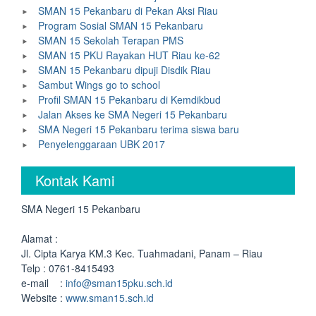
SMAN 15 Pekanbaru di Pekan Aksi Riau
Program Sosial SMAN 15 Pekanbaru
SMAN 15 Sekolah Terapan PMS
SMAN 15 PKU Rayakan HUT Riau ke-62
SMAN 15 Pekanbaru dipuji Disdik Riau
Sambut Wings go to school
Profil SMAN 15 Pekanbaru di Kemdikbud
Jalan Akses ke SMA Negeri 15 Pekanbaru
SMA Negeri 15 Pekanbaru terima siswa baru
Penyelenggaraan UBK 2017
Kontak Kami
SMA Negeri 15 Pekanbaru
Alamat :
Jl. Cipta Karya KM.3 Kec. Tuahmadani, Panam – Riau
Telp : 0761-8415493
e-mail :
info@sman15pku.sch.id
Website :
www.sman15.sch.id