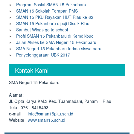
Program Sosial SMAN 15 Pekanbaru
SMAN 15 Sekolah Terapan PMS
SMAN 15 PKU Rayakan HUT Riau ke-62
SMAN 15 Pekanbaru dipuji Disdik Riau
Sambut Wings go to school
Profil SMAN 15 Pekanbaru di Kemdikbud
Jalan Akses ke SMA Negeri 15 Pekanbaru
SMA Negeri 15 Pekanbaru terima siswa baru
Penyelenggaraan UBK 2017
Kontak Kami
SMA Negeri 15 Pekanbaru
Alamat :
Jl. Cipta Karya KM.3 Kec. Tuahmadani, Panam – Riau
Telp : 0761-8415493
e-mail :
info@sman15pku.sch.id
Website :
www.sman15.sch.id