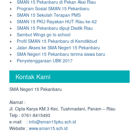
SMAN 15 Pekanbaru di Pekan Aksi Riau
Program Sosial SMAN 15 Pekanbaru
SMAN 15 Sekolah Terapan PMS
SMAN 15 PKU Rayakan HUT Riau ke-62
SMAN 15 Pekanbaru dipuji Disdik Riau
Sambut Wings go to school
Profil SMAN 15 Pekanbaru di Kemdikbud
Jalan Akses ke SMA Negeri 15 Pekanbaru
SMA Negeri 15 Pekanbaru terima siswa baru
Penyelenggaraan UBK 2017
Kontak Kami
SMA Negeri 15 Pekanbaru
Alamat :
Jl. Cipta Karya KM.3 Kec. Tuahmadani, Panam – Riau
Telp : 0761-8415493
e-mail :
info@sman15pku.sch.id
Website :
www.sman15.sch.id