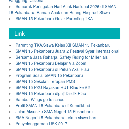
Panggung Nasional.
Semarak Peringatan Hari Anak Nasional 2026 di SMAN
15 Pekanbaru: Ramah Anak dan Ruang Ekspresi Siswa
SMAN 15 Pekanbaru Gelar Parenting TKA
Link
Parenting TKA,Siswa Kelas XII SMAN 15 Pekanbaru
SMAN 15 Pekanbaru Juara 2 Festival Syair Internasional
Bersama Jasa Raharja, Safety Riding for Millenials
SMAN 15 Pekanbaru Belajar Via Zoom
SMAN 15 Pekanbaru di Pekan Aksi Riau
Program Sosial SMAN 15 Pekanbaru
SMAN 15 Sekolah Terapan PMS
SMAN 15 PKU Rayakan HUT Riau ke-62
SMAN 15 Pekanbaru dipuji Disdik Riau
Sambut Wings go to school
Profil SMAN 15 Pekanbaru di Kemdikbud
Jalan Akses ke SMA Negeri 15 Pekanbaru
SMA Negeri 15 Pekanbaru terima siswa baru
Penyelenggaraan UBK 2017