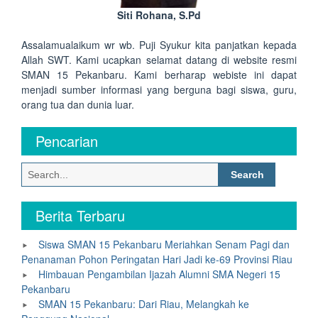
Siti Rohana, S.Pd
Assalamualaikum wr wb. Puji Syukur kita panjatkan kepada
Allah SWT. Kami ucapkan selamat datang di website resmi
SMAN 15 Pekanbaru. Kami berharap webiste ini dapat
menjadi sumber informasi yang berguna bagi siswa, guru,
orang tua dan dunia luar.
Pencarian
Search
for:
Berita Terbaru
Siswa SMAN 15 Pekanbaru Meriahkan Senam Pagi dan
Penanaman Pohon Peringatan Hari Jadi ke-69 Provinsi Riau
Himbauan Pengambilan Ijazah Alumni SMA Negeri 15
Pekanbaru
SMAN 15 Pekanbaru: Dari Riau, Melangkah ke