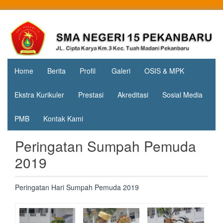
Skip
to
Jl. Cipta
SMA
content
Karya
Negeri 15
KM.3, Kec.
Tuah
Pekanbaru
Madani,
Home
Berita
Profil
Galeri
OSIS & MPK
Kota
Pekanbaru
Ekstra Kurikuler
Prestasi
Akreditasi
Sosial Media
PMB
Kontak Kami
Peringatan Sumpah Pemuda
2019
Peringatan Hari Sumpah Pemuda 2019