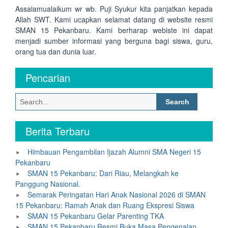
Assalamualaikum wr wb. Puji Syukur kita panjatkan kepada
Allah SWT. Kami ucapkan selamat datang di website resmi
SMAN 15 Pekanbaru. Kami berharap webiste ini dapat
menjadi sumber informasi yang berguna bagi siswa, guru,
orang tua dan dunia luar.
Pencarian
Search
for:
Berita Terbaru
Himbauan Pengambilan Ijazah Alumni SMA Negeri 15
Pekanbaru
SMAN 15 Pekanbaru: Dari Riau, Melangkah ke
Panggung Nasional.
Semarak Peringatan Hari Anak Nasional 2026 di SMAN
15 Pekanbaru: Ramah Anak dan Ruang Ekspresi Siswa
SMAN 15 Pekanbaru Gelar Parenting TKA
SMAN 15 Pekanbaru Resmi Buka Masa Pengenalan