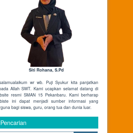
Siti Rohana, S.Pd
salamualaikum wr wb. Puji Syukur kita panjatkan
pada Allah SWT. Kami ucapkan selamat datang di
bsite resmi SMAN 15 Pekanbaru. Kami berharap
biste ini dapat menjadi sumber informasi yang
rguna bagi siswa, guru, orang tua dan dunia luar.
Pencarian