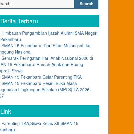
Search
for:
Berita Terbaru
Himbauan Pengambilan Ijazah Alumni SMA Negeri
 Pekanbaru
SMAN 15 Pekanbaru: Dari Riau, Melangkah ke
nggung Nasional.
Semarak Peringatan Hari Anak Nasional 2026 di
AN 15 Pekanbaru: Ramah Anak dan Ruang
spresi Siswa
SMAN 15 Pekanbaru Gelar Parenting TKA
SMAN 15 Pekanbaru Resmi Buka Masa
ngenalan Lingkungan Sekolah (MPLS) TA 2026-
27
Link
Parenting TKA,Siswa Kelas XII SMAN 15
kanbaru