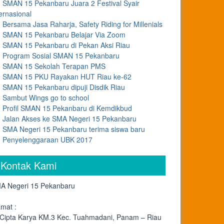
SMAN 15 Pekanbaru Juara 2 Festival Syair
ernasional
Bersama Jasa Raharja, Safety Riding for Millenials
SMAN 15 Pekanbaru Belajar Via Zoom
SMAN 15 Pekanbaru di Pekan Aksi Riau
Program Sosial SMAN 15 Pekanbaru
SMAN 15 Sekolah Terapan PMS
SMAN 15 PKU Rayakan HUT Riau ke-62
SMAN 15 Pekanbaru dipuji Disdik Riau
Sambut Wings go to school
Profil SMAN 15 Pekanbaru di Kemdikbud
Jalan Akses ke SMA Negeri 15 Pekanbaru
SMA Negeri 15 Pekanbaru terima siswa baru
Penyelenggaraan UBK 2017
Kontak Kami
A Negeri 15 Pekanbaru
amat :
. Cipta Karya KM.3 Kec. Tuahmadani, Panam – Riau