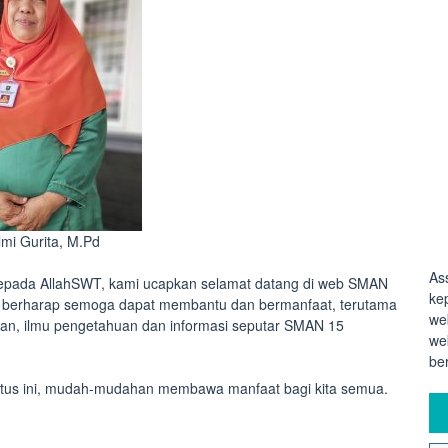
lmi Gurita, M.Pd
As
 kepada AllahSWT, kami ucapkan selamat datang di web SMAN
ke
mi berharap semoga dapat membantu dan bermanfaat, terutama
we
kan, ilmu pengetahuan dan informasi seputar SMAN 15
we
be
 situs ini, mudah-mudahan membawa manfaat bagi kita semua.