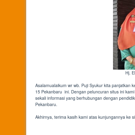
Hj. E
Asalamualaikum wr wb. Puji Syukur kita panjatkan
15 Pekanbaru ini. Dengan peluncuran situs ini ka
sekali informasi yang berhubungan dengan pendidi
Pekanbaru.
Akhirnya, terima kasih kami atas kunjungannya ke