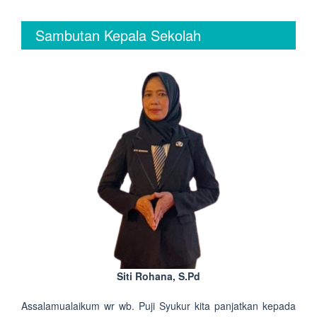
Sambutan Kepala Sekolah
Siti Rohana, S.Pd
Assalamualaikum wr wb. Puji Syukur kita panjatkan kepada