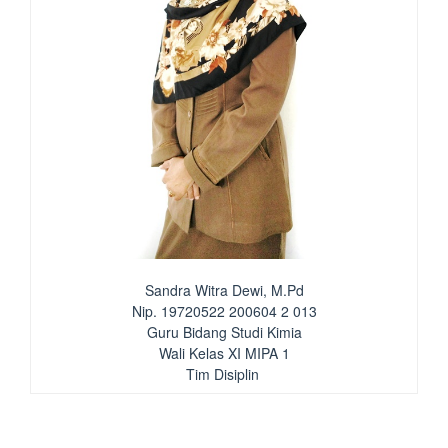
Sandra Witra Dewi, M.Pd
Nip. 19720522 200604 2 013
Guru Bidang Studi Kimia
Wali Kelas XI MIPA 1
Tim Disiplin