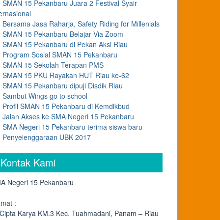
SMAN 15 Pekanbaru Juara 2 Festival Syair
ernasional
Bersama Jasa Raharja, Safety Riding for Millenials
SMAN 15 Pekanbaru Belajar Via Zoom
SMAN 15 Pekanbaru di Pekan Aksi Riau
Program Sosial SMAN 15 Pekanbaru
SMAN 15 Sekolah Terapan PMS
SMAN 15 PKU Rayakan HUT Riau ke-62
SMAN 15 Pekanbaru dipuji Disdik Riau
Sambut Wings go to school
Profil SMAN 15 Pekanbaru di Kemdikbud
Jalan Akses ke SMA Negeri 15 Pekanbaru
SMA Negeri 15 Pekanbaru terima siswa baru
Penyelenggaraan UBK 2017
Kontak Kami
A Negeri 15 Pekanbaru
amat :
. Cipta Karya KM.3 Kec. Tuahmadani, Panam – Riau