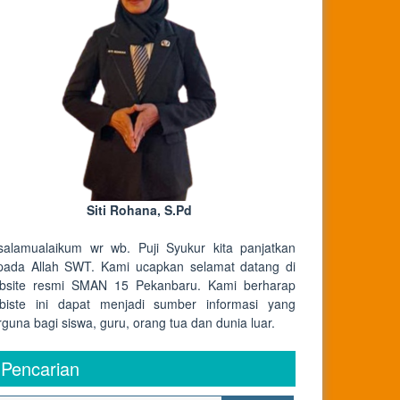
Siti Rohana, S.Pd
salamualaikum wr wb. Puji Syukur kita panjatkan
pada Allah SWT. Kami ucapkan selamat datang di
bsite resmi SMAN 15 Pekanbaru. Kami berharap
biste ini dapat menjadi sumber informasi yang
rguna bagi siswa, guru, orang tua dan dunia luar.
Pencarian