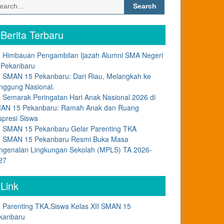
Search
for:
Berita Terbaru
Himbauan Pengambilan Ijazah Alumni SMA Negeri
 Pekanbaru
SMAN 15 Pekanbaru: Dari Riau, Melangkah ke
nggung Nasional.
Semarak Peringatan Hari Anak Nasional 2026 di
AN 15 Pekanbaru: Ramah Anak dan Ruang
spresi Siswa
SMAN 15 Pekanbaru Gelar Parenting TKA
SMAN 15 Pekanbaru Resmi Buka Masa
ngenalan Lingkungan Sekolah (MPLS) TA 2026-
27
Link
Parenting TKA,Siswa Kelas XII SMAN 15
kanbaru