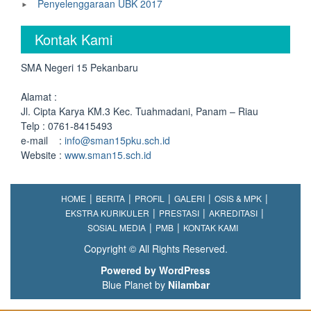
Penyelenggaraan UBK 2017
Kontak Kami
SMA Negeri 15 Pekanbaru
Alamat :
Jl. Cipta Karya KM.3 Kec. Tuahmadani, Panam – Riau
Telp : 0761-8415493
e-mail :
info@sman15pku.sch.id
Website :
www.sman15.sch.id
HOME
BERITA
PROFIL
GALERI
OSIS & MPK
EKSTRA KURIKULER
PRESTASI
AKREDITASI
SOSIAL MEDIA
PMB
KONTAK KAMI
Copyright © All Rights Reserved.
Powered by WordPress
Blue Planet by
Nilambar