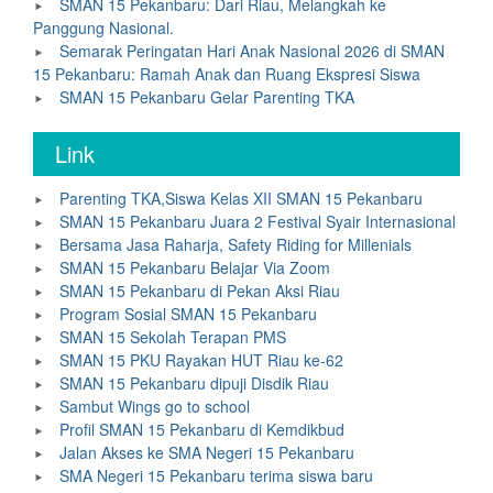
SMAN 15 Pekanbaru: Dari Riau, Melangkah ke
Panggung Nasional.
Semarak Peringatan Hari Anak Nasional 2026 di SMAN
15 Pekanbaru: Ramah Anak dan Ruang Ekspresi Siswa
SMAN 15 Pekanbaru Gelar Parenting TKA
Link
Parenting TKA,Siswa Kelas XII SMAN 15 Pekanbaru
SMAN 15 Pekanbaru Juara 2 Festival Syair Internasional
Bersama Jasa Raharja, Safety Riding for Millenials
SMAN 15 Pekanbaru Belajar Via Zoom
SMAN 15 Pekanbaru di Pekan Aksi Riau
Program Sosial SMAN 15 Pekanbaru
SMAN 15 Sekolah Terapan PMS
SMAN 15 PKU Rayakan HUT Riau ke-62
SMAN 15 Pekanbaru dipuji Disdik Riau
Sambut Wings go to school
Profil SMAN 15 Pekanbaru di Kemdikbud
Jalan Akses ke SMA Negeri 15 Pekanbaru
SMA Negeri 15 Pekanbaru terima siswa baru