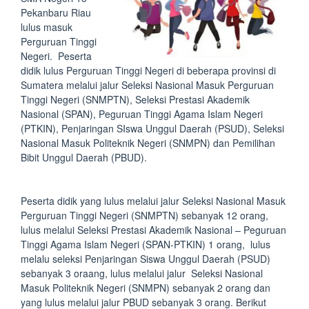
Pekanbaru Riau
lulus masuk
Perguruan Tinggi
Negeri. Peserta
didik lulus Perguruan Tinggi Negeri di beberapa provinsi di
Sumatera melalui jalur Seleksi Nasional Masuk Perguruan
Tinggi Negeri (SNMPTN), Seleksi Prestasi Akademik
Nasional (SPAN), Peguruan Tinggi Agama Islam Negeri
(PTKIN), Penjaringan SIswa Unggul Daerah (PSUD), Seleksi
Nasional Masuk Politeknik Negeri (SNMPN) dan Pemilihan
Bibit Unggul Daerah (PBUD).
Peserta didik yang lulus melalui jalur Seleksi Nasional Masuk
Perguruan Tinggi Negeri (SNMPTN) sebanyak 12 orang,
lulus melalui Seleksi Prestasi Akademik Nasional – Peguruan
Tinggi Agama Islam Negeri (SPAN-PTKIN) 1 orang, lulus
melalu seleksi Penjaringan Siswa Unggul Daerah (PSUD)
sebanyak 3 oraang, lulus melalui jalur Seleksi Nasional
Masuk Politeknik Negeri (SNMPN) sebanyak 2 orang dan
yang lulus melalui jalur PBUD sebanyak 3 orang. Berikut