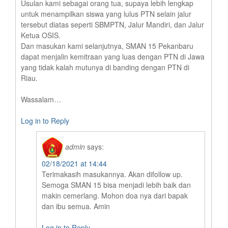
Usulan kami sebagai orang tua, supaya lebih lengkap
untuk menampilkan siswa yang lulus PTN selain jalur
tersebut diatas seperti SBMPTN, Jalur Mandiri, dan Jalur
Ketua OSIS.
Dan masukan kami selanjutnya, SMAN 15 Pekanbaru
dapat menjalin kemitraan yang luas dengan PTN di Jawa
yang tidak kalah mutunya di banding dengan PTN di
Riau.
Wassalam…
Log in to Reply
admin
says:
02/18/2021 at 14:44
Terimakasih masukannya. Akan difollow up.
Semoga SMAN 15 bisa menjadi lebih baik dan
makin cemerlang. Mohon doa nya dari bapak
dan ibu semua. Amin
Log in to Reply