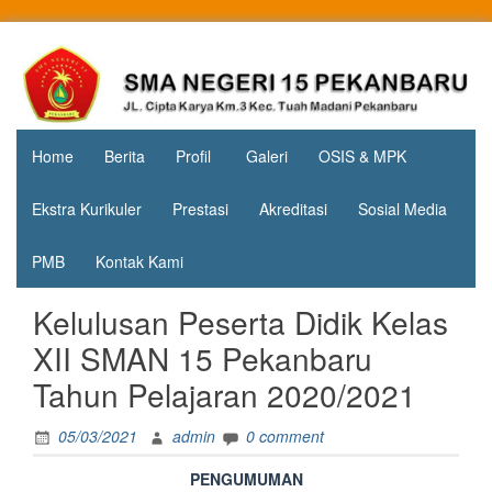
Skip
to
Jl. Cipta
SMA
content
Karya
Negeri 15
KM.3, Kec.
Tuah
Pekanbaru
Madani,
Home
Berita
Profil
Galeri
OSIS & MPK
Kota
Pekanbaru
Ekstra Kurikuler
Prestasi
Akreditasi
Sosial Media
PMB
Kontak Kami
Kelulusan Peserta Didik Kelas
XII SMAN 15 Pekanbaru
Tahun Pelajaran 2020/2021
05/03/2021
admin
0 comment
PENGUMUMAN