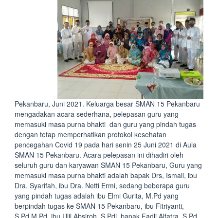
Pekanbaru, Juni 2021. Keluarga besar SMAN 15 Pekanbaru
mengadakan acara sederhana, pelepasan guru yang
memasuki masa purna bhakti dan guru yang pindah tugas
dengan tetap memperhatikan protokol kesehatan
pencegahan Covid 19 pada hari senin 25 Juni 2021 di Aula
SMAN 15 Pekanbaru. Acara pelepasan ini dihadiri oleh
seluruh guru dan karyawan SMAN 15 Pekanbaru, Guru yang
memasuki masa purna bhakti adalah bapak Drs, Ismail, ibu
Dra. Syarifah, ibu Dra. Netti Ermi, sedang beberapa guru
yang pindah tugas adalah ibu Elmi Gurita, M.Pd yang
berpindah tugas ke SMAN 15 Pekanbaru, ibu Fitriyanti,
S.Pd,M.Pd, ibu Ulil Absiroh, S.Pdi, bapak Fadli Alfatra, S.Pd.