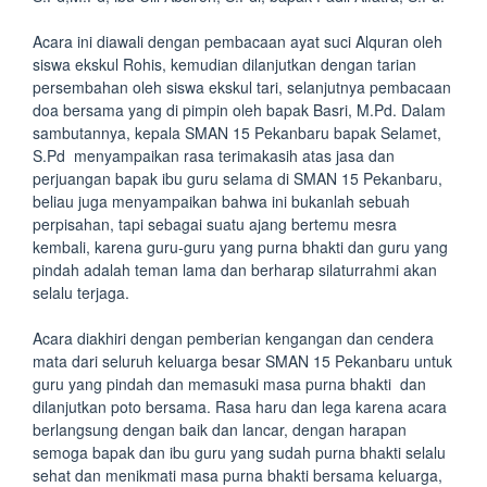
Acara ini diawali dengan pembacaan ayat suci Alquran oleh
siswa ekskul Rohis, kemudian dilanjutkan dengan tarian
persembahan oleh siswa ekskul tari, selanjutnya pembacaan
doa bersama yang di pimpin oleh bapak Basri, M.Pd. Dalam
sambutannya, kepala SMAN 15 Pekanbaru bapak Selamet,
S.Pd menyampaikan rasa terimakasih atas jasa dan
perjuangan bapak ibu guru selama di SMAN 15 Pekanbaru,
beliau juga menyampaikan bahwa ini bukanlah sebuah
perpisahan, tapi sebagai suatu ajang bertemu mesra
kembali, karena guru-guru yang purna bhakti dan guru yang
pindah adalah teman lama dan berharap silaturrahmi akan
selalu terjaga.
Acara diakhiri dengan pemberian kengangan dan cendera
mata dari seluruh keluarga besar SMAN 15 Pekanbaru untuk
guru yang pindah dan memasuki masa purna bhakti dan
dilanjutkan poto bersama. Rasa haru dan lega karena acara
berlangsung dengan baik dan lancar, dengan harapan
semoga bapak dan ibu guru yang sudah purna bhakti selalu
sehat dan menikmati masa purna bhakti bersama keluarga,