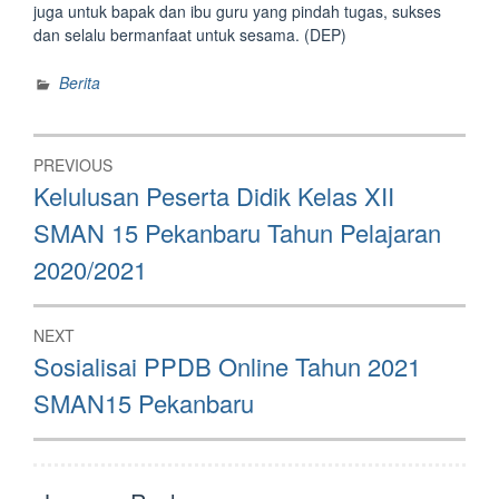
juga untuk bapak dan ibu guru yang pindah tugas, sukses
dan selalu bermanfaat untuk sesama. (DEP)
Berita
Post
PREVIOUS
navigation
Previous
Kelulusan Peserta Didik Kelas XII
post:
SMAN 15 Pekanbaru Tahun Pelajaran
2020/2021
NEXT
Next
Sosialisai PPDB Online Tahun 2021
post:
SMAN15 Pekanbaru