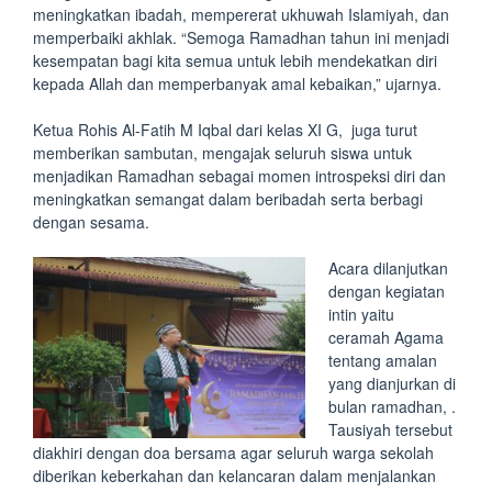
meningkatkan ibadah, mempererat ukhuwah Islamiyah, dan
memperbaiki akhlak. “Semoga Ramadhan tahun ini menjadi
kesempatan bagi kita semua untuk lebih mendekatkan diri
kepada Allah dan memperbanyak amal kebaikan,” ujarnya.
Ketua Rohis Al-Fatih M Iqbal dari kelas XI G, juga turut
memberikan sambutan, mengajak seluruh siswa untuk
menjadikan Ramadhan sebagai momen introspeksi diri dan
meningkatkan semangat dalam beribadah serta berbagi
dengan sesama.
Acara dilanjutkan
dengan kegiatan
intin yaitu
ceramah Agama
tentang amalan
yang dianjurkan di
bulan ramadhan, .
Tausiyah tersebut
diakhiri dengan doa bersama agar seluruh warga sekolah
diberikan keberkahan dan kelancaran dalam menjalankan