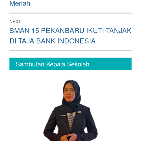
Meriah
NEXT
Next
SMAN 15 PEKANBARU IKUTI TANJAK
post:
DI TAJA BANK INDONESIA
Sambutan Kepala Sekolah