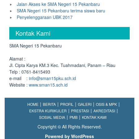
Jalan Akses ke SMA Negeri 15 Pekanbaru
SMA Negeri 15 Pekanbaru terima siswa baru
Penyelenggaraan UBK 2017
Kontak Kami
SMA Negeri 15 Pekanbaru
Alamat :
Jl. Cipta Karya KM.3 Kec. Tuahmadani, Panam – Riau
Telp : 0761-8415493
e-mail :
info@sman15pku.sch.id
Website :
www.sman15.sch.id
HOME
BERITA
PROFIL
GALERI
OSIS & MPK
EKSTRA KURIKULER
PRESTASI
AKREDITASI
SOSIAL MEDIA
PMB
KONTAK KAMI
Copyright © All Rights Reserved.
Powered by WordPress