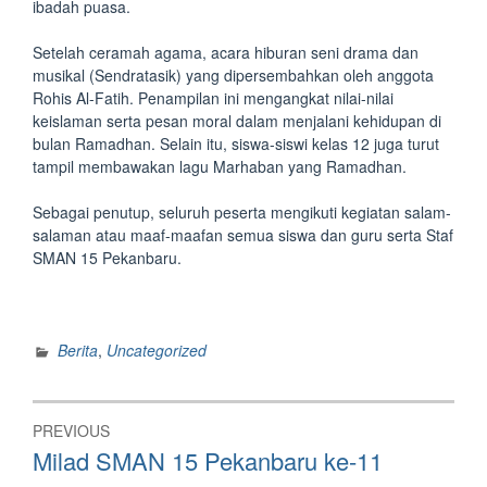
ibadah puasa.
Setelah ceramah agama, acara hiburan seni drama dan
musikal (Sendratasik) yang dipersembahkan oleh anggota
Rohis Al-Fatih. Penampilan ini mengangkat nilai-nilai
keislaman serta pesan moral dalam menjalani kehidupan di
bulan Ramadhan. Selain itu, siswa-siswi kelas 12 juga turut
tampil membawakan lagu Marhaban yang Ramadhan.
Sebagai penutup, seluruh peserta mengikuti kegiatan salam-
salaman atau maaf-maafan semua siswa dan guru serta Staf
SMAN 15 Pekanbaru.
Berita
,
Uncategorized
Post
PREVIOUS
navigation
Previous
Milad SMAN 15 Pekanbaru ke-11
post: