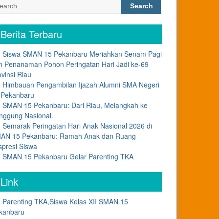
Search
for:
Berita Terbaru
Siswa SMAN 15 Pekanbaru Meriahkan Senam Pagi
n Penanaman Pohon Peringatan Hari Jadi ke-69
ovinsi Riau
Himbauan Pengambilan Ijazah Alumni SMA Negeri
 Pekanbaru
SMAN 15 Pekanbaru: Dari Riau, Melangkah ke
nggung Nasional.
Semarak Peringatan Hari Anak Nasional 2026 di
AN 15 Pekanbaru: Ramah Anak dan Ruang
spresi Siswa
SMAN 15 Pekanbaru Gelar Parenting TKA
Link
Parenting TKA,Siswa Kelas XII SMAN 15
kanbaru