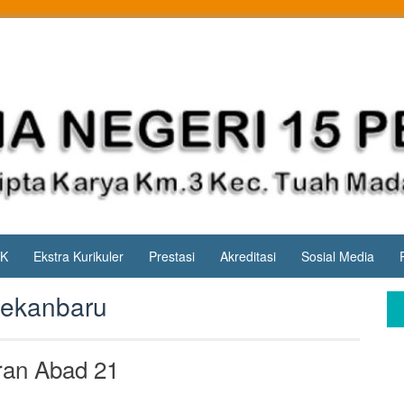
PK
Ekstra Kurikuler
Prestasi
Akreditasi
Sosial Media
pekanbaru
ran Abad 21