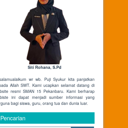
aran
Siti Rohana, S.Pd
salamualaikum wr wb. Puji Syukur kita panjatkan
pada Allah SWT. Kami ucapkan selamat datang di
bsite resmi SMAN 15 Pekanbaru. Kami berharap
biste ini dapat menjadi sumber informasi yang
rguna bagi siswa, guru, orang tua dan dunia luar.
Pencarian