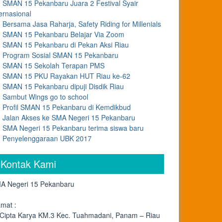
SMAN 15 Pekanbaru Juara 2 Festival Syair
ernasional
Bersama Jasa Raharja, Safety Riding for Millenials
SMAN 15 Pekanbaru Belajar Via Zoom
SMAN 15 Pekanbaru di Pekan Aksi Riau
Program Sosial SMAN 15 Pekanbaru
SMAN 15 Sekolah Terapan PMS
SMAN 15 PKU Rayakan HUT Riau ke-62
SMAN 15 Pekanbaru dipuji Disdik Riau
Sambut Wings go to school
Profil SMAN 15 Pekanbaru di Kemdikbud
Jalan Akses ke SMA Negeri 15 Pekanbaru
SMA Negeri 15 Pekanbaru terima siswa baru
Penyelenggaraan UBK 2017
Kontak Kami
A Negeri 15 Pekanbaru
amat :
. Cipta Karya KM.3 Kec. Tuahmadani, Panam – Riau