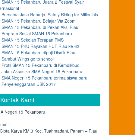
SMAN 15 Pekanbaru Juara 2 Festival Syair
ernasional
Bersama Jasa Raharja, Safety Riding for Millenials
SMAN 15 Pekanbaru Belajar Via Zoom
SMAN 15 Pekanbaru di Pekan Aksi Riau
Program Sosial SMAN 15 Pekanbaru
SMAN 15 Sekolah Terapan PMS
SMAN 15 PKU Rayakan HUT Riau ke-62
SMAN 15 Pekanbaru dipuji Disdik Riau
Sambut Wings go to school
Profil SMAN 15 Pekanbaru di Kemdikbud
Jalan Akses ke SMA Negeri 15 Pekanbaru
SMA Negeri 15 Pekanbaru terima siswa baru
Penyelenggaraan UBK 2017
Kontak Kami
A Negeri 15 Pekanbaru
amat :
. Cipta Karya KM.3 Kec. Tuahmadani, Panam – Riau