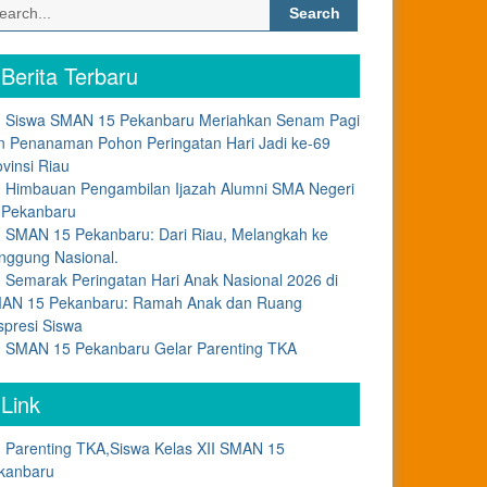
Search
for:
Berita Terbaru
Siswa SMAN 15 Pekanbaru Meriahkan Senam Pagi
n Penanaman Pohon Peringatan Hari Jadi ke-69
ovinsi Riau
Himbauan Pengambilan Ijazah Alumni SMA Negeri
 Pekanbaru
SMAN 15 Pekanbaru: Dari Riau, Melangkah ke
nggung Nasional.
Semarak Peringatan Hari Anak Nasional 2026 di
AN 15 Pekanbaru: Ramah Anak dan Ruang
spresi Siswa
SMAN 15 Pekanbaru Gelar Parenting TKA
Link
Parenting TKA,Siswa Kelas XII SMAN 15
kanbaru