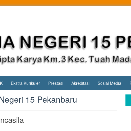
PK
Ekstra Kurikuler
Prestasi
Akreditasi
Sosial Media
Negeri 15 Pekanbaru
ncasila