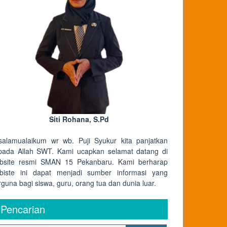
Siti Rohana, S.Pd
salamualaikum wr wb. Puji Syukur kita panjatkan
pada Allah SWT. Kami ucapkan selamat datang di
bsite resmi SMAN 15 Pekanbaru. Kami berharap
biste ini dapat menjadi sumber informasi yang
rguna bagi siswa, guru, orang tua dan dunia luar.
Pencarian