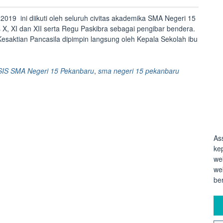
2019 ini diikuti oleh seluruh civitas akademika SMA Negeri 15
s X, XI dan XII serta Regu Paskibra sebagai pengibar bendera.
saktian Pancasila dipimpin langsung oleh Kepala Sekolah ibu
SIS SMA Negeri 15 Pekanbaru
,
sma negeri 15 pekanbaru
As
ke
we
we
be