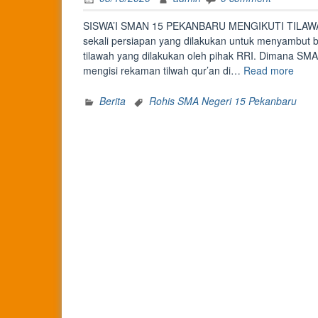
SISWA’I SMAN 15 PEKANBARU MENGIKUTI TILAWAH 
sekali persiapan yang dilakukan untuk menyambut b
tilawah yang dilakukan oleh pihak RRI. Dimana SMA
“TIL
mengisi rekaman tilwah qur’an di…
Read more
QUR’
DI
Berita
Rohis SMA Negeri 15 Pekanbaru
RRI”