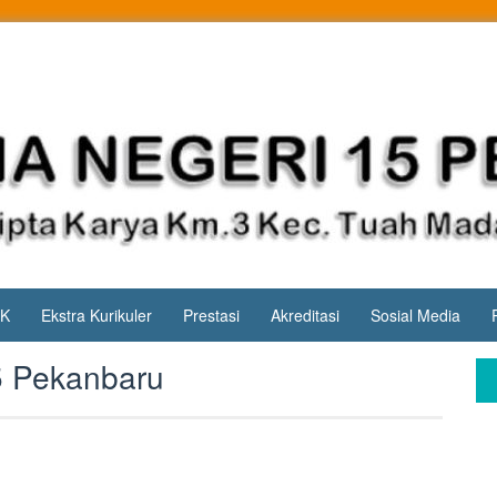
PK
Ekstra Kurikuler
Prestasi
Akreditasi
Sosial Media
5 Pekanbaru