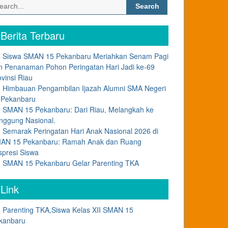
Search
for:
Berita Terbaru
Siswa SMAN 15 Pekanbaru Meriahkan Senam Pagi
n Penanaman Pohon Peringatan Hari Jadi ke-69
ovinsi Riau
Himbauan Pengambilan Ijazah Alumni SMA Negeri
 Pekanbaru
SMAN 15 Pekanbaru: Dari Riau, Melangkah ke
nggung Nasional.
Semarak Peringatan Hari Anak Nasional 2026 di
AN 15 Pekanbaru: Ramah Anak dan Ruang
spresi Siswa
SMAN 15 Pekanbaru Gelar Parenting TKA
Link
Parenting TKA,Siswa Kelas XII SMAN 15
kanbaru