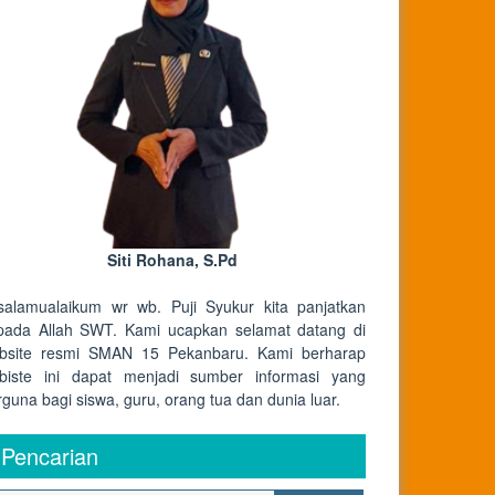
Siti Rohana, S.Pd
salamualaikum wr wb. Puji Syukur kita panjatkan
pada Allah SWT. Kami ucapkan selamat datang di
bsite resmi SMAN 15 Pekanbaru. Kami berharap
biste ini dapat menjadi sumber informasi yang
rguna bagi siswa, guru, orang tua dan dunia luar.
Pencarian