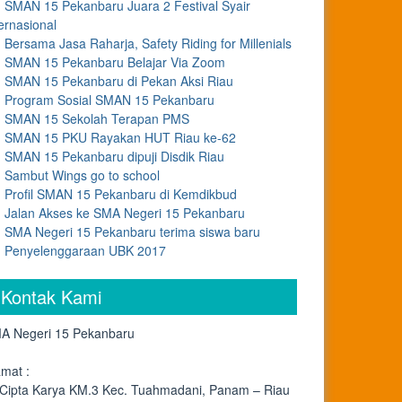
SMAN 15 Pekanbaru Juara 2 Festival Syair
ernasional
Bersama Jasa Raharja, Safety Riding for Millenials
SMAN 15 Pekanbaru Belajar Via Zoom
SMAN 15 Pekanbaru di Pekan Aksi Riau
Program Sosial SMAN 15 Pekanbaru
SMAN 15 Sekolah Terapan PMS
SMAN 15 PKU Rayakan HUT Riau ke-62
SMAN 15 Pekanbaru dipuji Disdik Riau
Sambut Wings go to school
Profil SMAN 15 Pekanbaru di Kemdikbud
Jalan Akses ke SMA Negeri 15 Pekanbaru
SMA Negeri 15 Pekanbaru terima siswa baru
Penyelenggaraan UBK 2017
Kontak Kami
A Negeri 15 Pekanbaru
amat :
. Cipta Karya KM.3 Kec. Tuahmadani, Panam – Riau