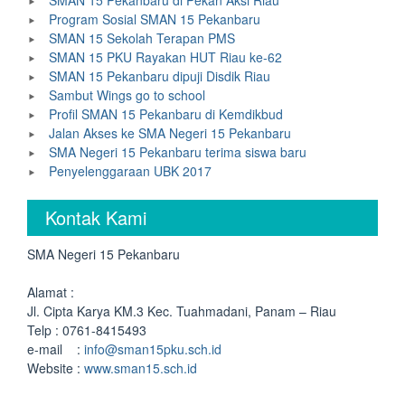
SMAN 15 Pekanbaru di Pekan Aksi Riau
Program Sosial SMAN 15 Pekanbaru
SMAN 15 Sekolah Terapan PMS
SMAN 15 PKU Rayakan HUT Riau ke-62
SMAN 15 Pekanbaru dipuji Disdik Riau
Sambut Wings go to school
Profil SMAN 15 Pekanbaru di Kemdikbud
Jalan Akses ke SMA Negeri 15 Pekanbaru
SMA Negeri 15 Pekanbaru terima siswa baru
Penyelenggaraan UBK 2017
Kontak Kami
SMA Negeri 15 Pekanbaru
Alamat :
Jl. Cipta Karya KM.3 Kec. Tuahmadani, Panam – Riau
Telp : 0761-8415493
e-mail :
info@sman15pku.sch.id
Website :
www.sman15.sch.id