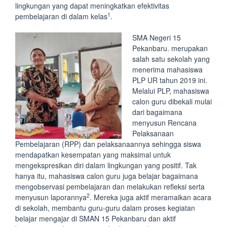
lingkungan yang dapat meningkatkan efektivitas
1
pembelajaran di dalam kelas
.
SMA Negeri 15
Pekanbaru. merupakan
salah satu sekolah yang
menerima mahasiswa
PLP UR tahun 2019 ini.
Melalui PLP, mahasiswa
calon guru dibekali mulai
dari bagaimana
menyusun Rencana
Pelaksanaan
Pembelajaran (RPP) dan pelaksanaannya sehingga siswa
mendapatkan kesempatan yang maksimal untuk
mengekspresikan diri dalam lingkungan yang positif. Tak
hanya itu, mahasiswa calon guru juga belajar bagaimana
mengobservasi pembelajaran dan melakukan refleksi serta
2
menyusun laporannya
. Mereka juga aktif meramaikan acara
di sekolah, membantu guru-guru dalam proses kegiatan
belajar mengajar di SMAN 15 Pekanbaru dan aktif