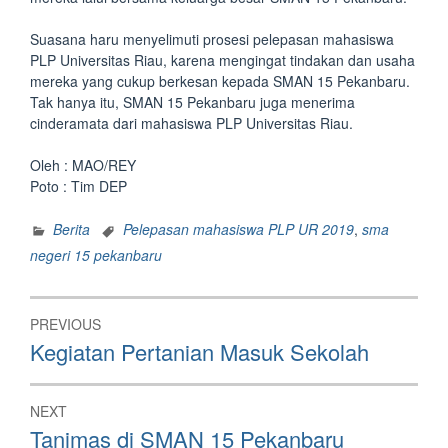
Suasana haru menyelimuti prosesi pelepasan mahasiswa
PLP Universitas Riau, karena mengingat tindakan dan usaha
mereka yang cukup berkesan kepada SMAN 15 Pekanbaru.
Tak hanya itu, SMAN 15 Pekanbaru juga menerima
cinderamata dari mahasiswa PLP Universitas Riau.
Oleh : MAO/REY
Poto : Tim DEP
Berita
Pelepasan mahasiswa PLP UR 2019
,
sma
negeri 15 pekanbaru
Post
PREVIOUS
navigation
Previous
Kegiatan Pertanian Masuk Sekolah
post:
NEXT
Next
Tanimas di SMAN 15 Pekanbaru