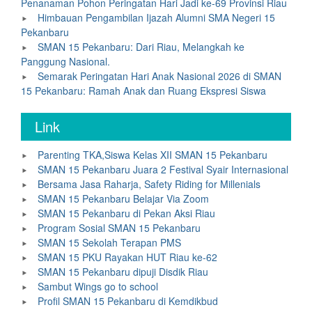
Penanaman Pohon Peringatan Hari Jadi ke-69 Provinsi Riau
Himbauan Pengambilan Ijazah Alumni SMA Negeri 15
Pekanbaru
SMAN 15 Pekanbaru: Dari Riau, Melangkah ke
Panggung Nasional.
Semarak Peringatan Hari Anak Nasional 2026 di SMAN
15 Pekanbaru: Ramah Anak dan Ruang Ekspresi Siswa
Link
Parenting TKA,Siswa Kelas XII SMAN 15 Pekanbaru
SMAN 15 Pekanbaru Juara 2 Festival Syair Internasional
Bersama Jasa Raharja, Safety Riding for Millenials
SMAN 15 Pekanbaru Belajar Via Zoom
SMAN 15 Pekanbaru di Pekan Aksi Riau
Program Sosial SMAN 15 Pekanbaru
SMAN 15 Sekolah Terapan PMS
SMAN 15 PKU Rayakan HUT Riau ke-62
SMAN 15 Pekanbaru dipuji Disdik Riau
Sambut Wings go to school
Profil SMAN 15 Pekanbaru di Kemdikbud