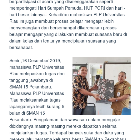
berpartisipasi di acara yang diselenggarakan seperti
memperingati Hari Sumpah Pemuda, HUT PGRI dan hari -
hari besar lainnya.. Kehadiran mahasiswa PLP Universitas
Riau ini juga membuat proses belajar mengajar lebih
menyenangkan dan bersemangat dikarenakan proses
belajar mengajar yang dilakukan membuat suasana baru di
dalam kelas dan tentunya menciptakan suasana yang
bersahabat.
Senin,16 Desember 2019,
mahasiswa PLP Universitas
Riau melepaskan tugas dan
tanggung jawabnya di
SMAN 15 Pekanbaru.
Mahasiswa PLP Universitas
Riau melaksanakan tugas
lapangannya lebih kurang 5
bulan di SMAN 15
Pekanbaru. Pengalaman dan wawasan dalam mengajar
dibidangnya masing-masing mereka dapatkan selama
menjalankan tugas. Terdapat banyak suka dan duka yang
mereka lalui bersama keluarga besar SMAN 15 Pekanbaru.