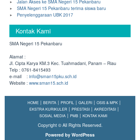
Jalan Akses ke SMA Negeri 15 Pekanbaru
SMA Negeri 15 Pekanbaru terima siswa baru
Penyelenggaraan UBK 2017
Kontak Kami
SMA Negeri 15 Pekanbaru
Alamat :
Jl. Cipta Karya KM.3 Kec. Tuahmadani, Panam – Riau
Telp : 0761-8415493
e-mail :
info@sman15pku.sch.id
Website :
www.sman15.sch.id
HOME
BERITA
PROFIL
GALERI
OSIS & MPK
EKSTRA KURIKULER
PRESTASI
AKREDITASI
SOSIAL MEDIA
PMB
KONTAK KAMI
Copyright © All Rights Reserved.
Powered by WordPress