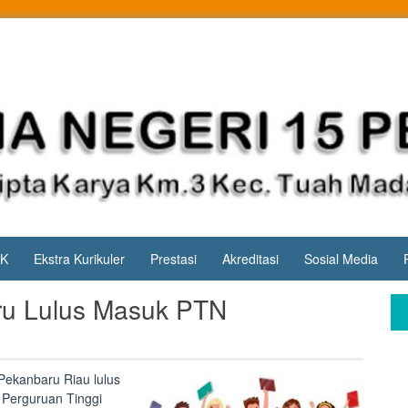
PK
Ekstra Kurikuler
Prestasi
Akreditasi
Sosial Media
u Lulus Masuk PTN
Pekanbaru Riau lulus
 Perguruan Tinggi