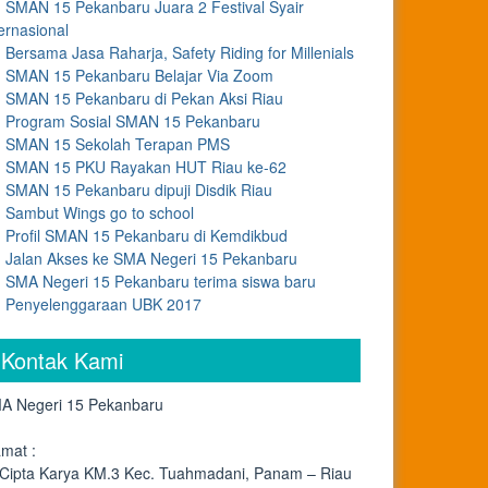
SMAN 15 Pekanbaru Juara 2 Festival Syair
ernasional
Bersama Jasa Raharja, Safety Riding for Millenials
SMAN 15 Pekanbaru Belajar Via Zoom
SMAN 15 Pekanbaru di Pekan Aksi Riau
Program Sosial SMAN 15 Pekanbaru
SMAN 15 Sekolah Terapan PMS
SMAN 15 PKU Rayakan HUT Riau ke-62
SMAN 15 Pekanbaru dipuji Disdik Riau
Sambut Wings go to school
Profil SMAN 15 Pekanbaru di Kemdikbud
Jalan Akses ke SMA Negeri 15 Pekanbaru
SMA Negeri 15 Pekanbaru terima siswa baru
Penyelenggaraan UBK 2017
Kontak Kami
A Negeri 15 Pekanbaru
amat :
. Cipta Karya KM.3 Kec. Tuahmadani, Panam – Riau