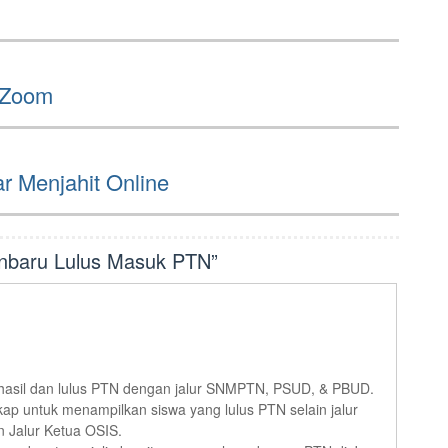
 Zoom
 Menjahit Online
nbaru Lulus Masuk PTN
”
rhasil dan lulus PTN dengan jalur SNMPTN, PSUD, & PBUD.
kap untuk menampilkan siswa yang lulus PTN selain jalur
n Jalur Ketua OSIS.