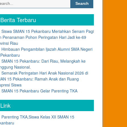
Search
for:
Berita Terbaru
Siswa SMAN 15 Pekanbaru Meriahkan Senam Pagi
n Penanaman Pohon Peringatan Hari Jadi ke-69
ovinsi Riau
Himbauan Pengambilan Ijazah Alumni SMA Negeri
 Pekanbaru
SMAN 15 Pekanbaru: Dari Riau, Melangkah ke
nggung Nasional.
Semarak Peringatan Hari Anak Nasional 2026 di
AN 15 Pekanbaru: Ramah Anak dan Ruang
spresi Siswa
SMAN 15 Pekanbaru Gelar Parenting TKA
Link
Parenting TKA,Siswa Kelas XII SMAN 15
kanbaru