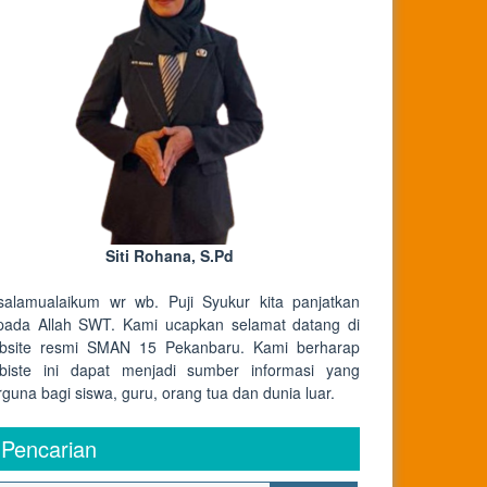
Siti Rohana, S.Pd
salamualaikum wr wb. Puji Syukur kita panjatkan
pada Allah SWT. Kami ucapkan selamat datang di
bsite resmi SMAN 15 Pekanbaru. Kami berharap
biste ini dapat menjadi sumber informasi yang
rguna bagi siswa, guru, orang tua dan dunia luar.
Pencarian