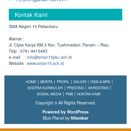
Kontak Kami
SMA Negeri 15 Pekanbaru
Alamat :
Jl. Cipta Karya KM.3 Kec. Tuahmadani, Panam – Riau
Telp : 0761-8415493
e-mail :
info@sman15pku.sch.id
Website :
www.sman15.sch.id
HOME
BERITA
PROFIL
GALERI
OSIS & MPK
EKSTRA KURIKULER
PRESTASI
AKREDITASI
SOSIAL MEDIA
PMB
KONTAK KAMI
Copyright © All Rights Reserved.
Powered by WordPress
Blue Planet by
Nilambar