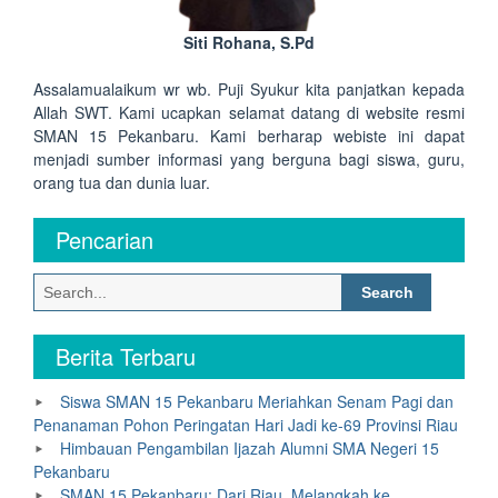
Siti Rohana, S.Pd
Assalamualaikum wr wb. Puji Syukur kita panjatkan kepada
Allah SWT. Kami ucapkan selamat datang di website resmi
SMAN 15 Pekanbaru. Kami berharap webiste ini dapat
menjadi sumber informasi yang berguna bagi siswa, guru,
orang tua dan dunia luar.
Pencarian
Search
for:
Berita Terbaru
Siswa SMAN 15 Pekanbaru Meriahkan Senam Pagi dan
Penanaman Pohon Peringatan Hari Jadi ke-69 Provinsi Riau
Himbauan Pengambilan Ijazah Alumni SMA Negeri 15
Pekanbaru
SMAN 15 Pekanbaru: Dari Riau, Melangkah ke