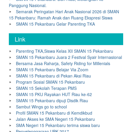
Panggung Nasional.
Semarak Peringatan Hari Anak Nasional 2026 di SMAN
15 Pekanbaru: Ramah Anak dan Ruang Ekspresi Siswa
SMAN 15 Pekanbaru Gelar Parenting TKA
Link
Parenting TKA,Siswa Kelas XII SMAN 15 Pekanbaru
SMAN 15 Pekanbaru Juara 2 Festival Syair Internasional
Bersama Jasa Raharja, Safety Riding for Millenials
SMAN 15 Pekanbaru Belajar Via Zoom
SMAN 15 Pekanbaru di Pekan Aksi Riau
Program Sosial SMAN 15 Pekanbaru
SMAN 15 Sekolah Terapan PMS
SMAN 15 PKU Rayakan HUT Riau ke-62
SMAN 15 Pekanbaru dipuji Disdik Riau
Sambut Wings go to school
Profil SMAN 15 Pekanbaru di Kemdikbud
Jalan Akses ke SMA Negeri 15 Pekanbaru
SMA Negeri 15 Pekanbaru terima siswa baru
Penyelenggaraan UBK 2017