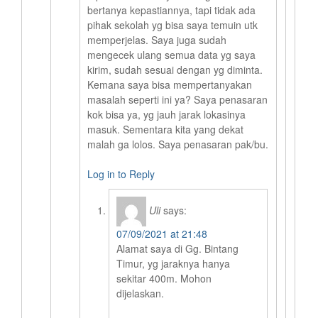
bertanya kepastiannya, tapi tidak ada
pihak sekolah yg bisa saya temuin utk
memperjelas. Saya juga sudah
mengecek ulang semua data yg saya
kirim, sudah sesuai dengan yg diminta.
Kemana saya bisa mempertanyakan
masalah seperti ini ya? Saya penasaran
kok bisa ya, yg jauh jarak lokasinya
masuk. Sementara kita yang dekat
malah ga lolos. Saya penasaran pak/bu.
Log in to Reply
Uli
says:
07/09/2021 at 21:48
Alamat saya di Gg. Bintang
Timur, yg jaraknya hanya
sekitar 400m. Mohon
dijelaskan.