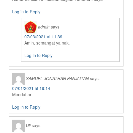
Log in to Reply
admin
says:
07/03/2021 at 11:39
Amin, semangat ya nak.
Log in to Reply
SAMUEL JONATHAN PANJAITAN
says:
07/01/2021 at 19:14
Mendaftar
Log in to Reply
Uli
says: