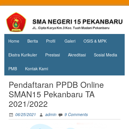
Skip
to
Jl. Cipta
SMA
content
Karya
Negeri 15
KM.3, Kec.
Tuah
Pekanbaru
Madani,
Home
Berita
Profil
Galeri
OSIS & MPK
Kota
Pekanbaru
Ekstra Kurikuler
Prestasi
Akreditasi
Sosial Media
PMB
Kontak Kami
Pendaftaran PPDB Online
SMAN15 Pekanbaru TA
2021/2022
06/25/2021
admin
9 Comments