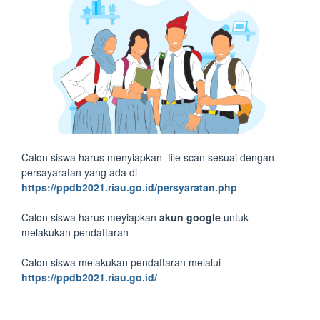
Calon siswa harus menyiapkan file scan sesuai dengan
persayaratan yang ada di
https://ppdb2021.riau.go.id/persyaratan.php
Calon siswa harus meyiapkan
akun
google
untuk
melakukan pendaftaran
Calon siswa melakukan pendaftaran melalui
https://ppdb2021.riau.go.id/