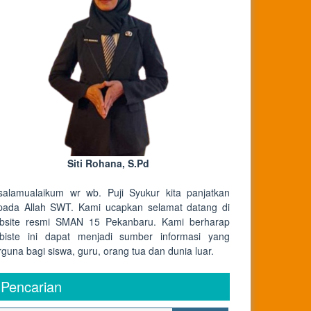
Siti Rohana, S.Pd
salamualaikum wr wb. Puji Syukur kita panjatkan
pada Allah SWT. Kami ucapkan selamat datang di
bsite resmi SMAN 15 Pekanbaru. Kami berharap
biste ini dapat menjadi sumber informasi yang
rguna bagi siswa, guru, orang tua dan dunia luar.
Pencarian