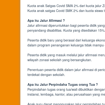
Kuota anak Satgas Covid SMA 2% dari kuota jalur 
Kuota anak satgas Covid SMK 2% dan kuota siswa
Apa itu Jalur Afirmasi ?
Jalur afirmasi diperuntukkan bagi peserta didik ya
penyandang disabilitas. Kuota yang disediakan 15%
Peserta didik baru yang berasal dari keluarga ekon
dalam program penanganan keluarga tidak mampu d
Peserta didik yang masuk melalui jalur afirmasi mer
wilayah zonasi sekolah yang bersangkutan.
Penentuan peserta didik dalam jalur afirmasi di peri
terdekat dengan sekolah.
Apa itu Jalur Perpindaha Tugas orang Tua ?
Perpindahan tugas orang tua/wali dibuktikan denga
instansi, lembaga, kantor, atau perusahaan yang m
Anak guru dapat menggunakan jalur perpindahan tug