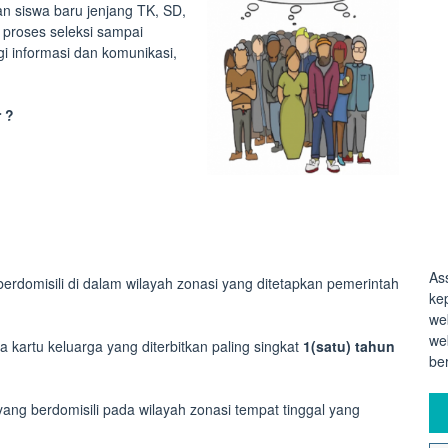
an siswa baru jenjang TK, SD,
 proses seleksi sampai
i informasi dan komunikasi,
 ?
As
berdomisili di dalam wilayah zonasi yang ditetapkan pemerintah
ke
we
we
a kartu keluarga yang diterbitkan paling singkat
1(satu) tahun
be
ang berdomisili pada wilayah zonasi tempat tinggal yang