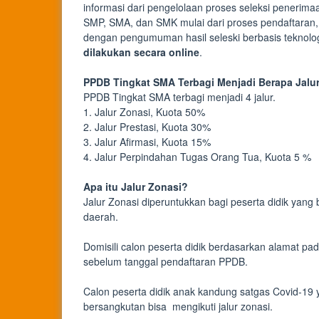
informasi dari pengelolaan proses seleksi penerima
SMP, SMA, dan SMK mulai dari proses pendaftaran,
dengan pengumuman hasil seleski berbasis teknolog
dilakukan secara online
.
PPDB Tingkat SMA Terbagi Menjadi Berapa Jalur
PPDB Tingkat SMA terbagi menjadi 4 jalur.
1. Jalur Zonasi, Kuota 50%
2. Jalur Prestasi, Kuota 30%
3. Jalur Afirmasi, Kuota 15%
4. Jalur Perpindahan Tugas Orang Tua, Kuota 5 %
Apa itu Jalur Zonasi?
Jalur Zonasi diperuntukkan bagi peserta didik yang 
daerah.
Domisili calon peserta didik berdasarkan alamat pad
sebelum tanggal pendaftaran PPDB.
Calon peserta didik anak kandung satgas Covid-19 y
bersangkutan bisa mengikuti jalur zonasi.