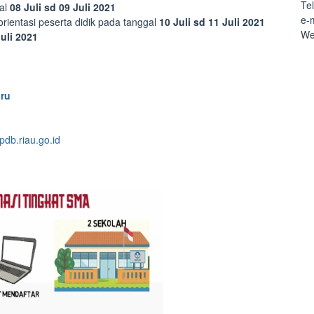
Te
gal
08 Juli sd 09 Juli 2021
e-
ientasi peserta didik pada tanggal
10 Juli sd 11 Juli 2021
We
uli 2021
ru
pdb.riau.go.id