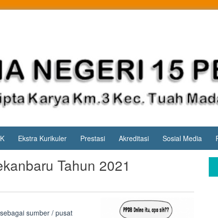
PK
Ekstra Kurikuler
Prestasi
Akreditasi
Sosial Media
kanbaru Tahun 2021
sebagai sumber / pusat