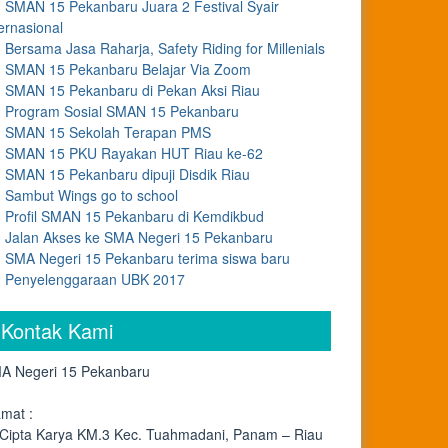
SMAN 15 Pekanbaru Juara 2 Festival Syair
ernasional
Bersama Jasa Raharja, Safety Riding for Millenials
SMAN 15 Pekanbaru Belajar Via Zoom
SMAN 15 Pekanbaru di Pekan Aksi Riau
Program Sosial SMAN 15 Pekanbaru
SMAN 15 Sekolah Terapan PMS
SMAN 15 PKU Rayakan HUT Riau ke-62
SMAN 15 Pekanbaru dipuji Disdik Riau
Sambut Wings go to school
Profil SMAN 15 Pekanbaru di Kemdikbud
Jalan Akses ke SMA Negeri 15 Pekanbaru
SMA Negeri 15 Pekanbaru terima siswa baru
Penyelenggaraan UBK 2017
Kontak Kami
A Negeri 15 Pekanbaru
amat :
. Cipta Karya KM.3 Kec. Tuahmadani, Panam – Riau