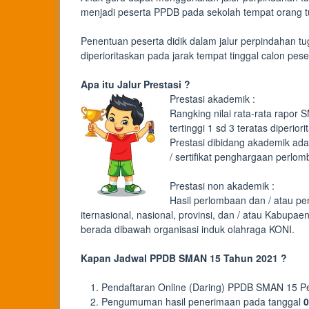
menjadi peserta PPDB pada sekolah tempat orang 
Penentuan peserta didik dalam jalur perpindahan tu
diperioritaskan pada jarak tempat tinggal calon pes
Apa itu Jalur Prestasi ?
Prestasi akademik :
Rangking nilai rata-rata rapor 
tertinggi 1 sd 3 teratas diperior
Prestasi dibidang akademik ada
/ sertifikat penghargaan perlo
Prestasi non akademik :
Hasil perlombaan dan / atau p
iternasional, nasional, provinsi, dan / atau Kabupa
berada dibawah organisasi induk olahraga KONI.
Kapan Jadwal PPDB SMAN 15 Tahun 2021 ?
Pendaftaran Online (Daring) PPDB SMAN 15 
Pengumuman hasil penerimaan pada tanggal
0