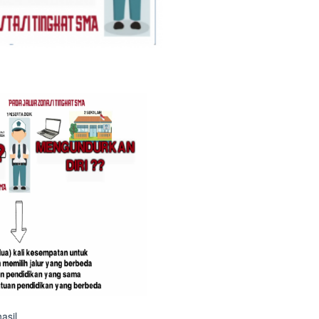
asil.