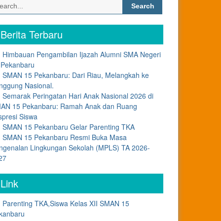
Search
for:
Berita Terbaru
Himbauan Pengambilan Ijazah Alumni SMA Negeri
 Pekanbaru
SMAN 15 Pekanbaru: Dari Riau, Melangkah ke
nggung Nasional.
Semarak Peringatan Hari Anak Nasional 2026 di
AN 15 Pekanbaru: Ramah Anak dan Ruang
spresi Siswa
SMAN 15 Pekanbaru Gelar Parenting TKA
SMAN 15 Pekanbaru Resmi Buka Masa
ngenalan Lingkungan Sekolah (MPLS) TA 2026-
27
Link
Parenting TKA,Siswa Kelas XII SMAN 15
kanbaru