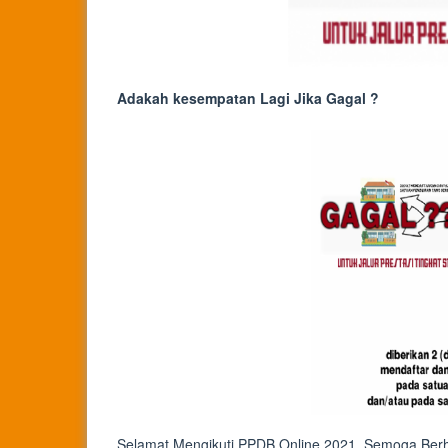
Adakah kesempatan Lagi Jika Gagal ?
Selamat Mengikuti PPDB Online 2021, Semoga Berh