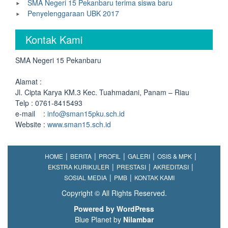
SMA Negeri 15 Pekanbaru terima siswa baru
Penyelenggaraan UBK 2017
Kontak Kami
SMA Negeri 15 Pekanbaru
Alamat :
Jl. Cipta Karya KM.3 Kec. Tuahmadani, Panam – Riau
Telp : 0761-8415493
e-mail :
info@sman15pku.sch.id
Website :
www.sman15.sch.id
HOME
BERITA
PROFIL
GALERI
OSIS & MPK
EKSTRA KURIKULER
PRESTASI
AKREDITASI
SOSIAL MEDIA
PMB
KONTAK KAMI
Copyright © All Rights Reserved.
Powered by WordPress
Blue Planet by
Nilambar