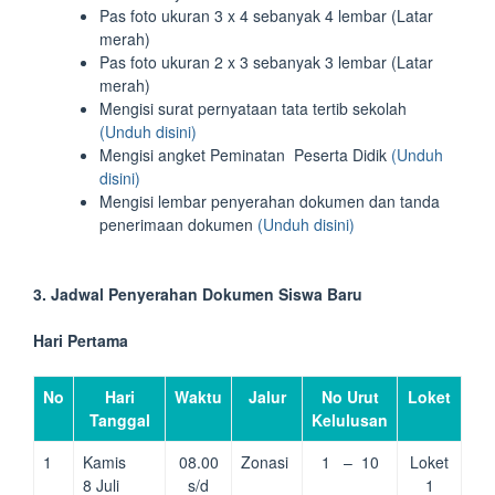
Pas foto ukuran 3 x 4 sebanyak 4 lembar (Latar
merah)
Pas foto ukuran 2 x 3 sebanyak 3 lembar (Latar
merah)
Mengisi surat pernyataan tata tertib sekolah
(Unduh disini)
Mengisi angket Peminatan Peserta Didik
(Unduh
disini)
Mengisi lembar penyerahan dokumen dan tanda
penerimaan dokumen
(Unduh disini)
3. Jadwal Penyerahan Dokumen Siswa Baru
Hari Pertama
No
Hari
Waktu
Jalur
No Urut
Loket
Tanggal
Kelulusan
1
Kamis
08.00
Zonasi
1 – 10
Loket
8 Juli
s/d
1