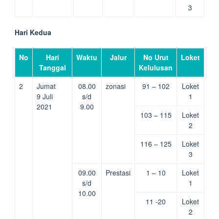
3
Hari Kedua
No
Hari
Waktu
Jalur
No Urut
Loket
Tanggal
Kelulusan
2
Jumat
08.00
zonasi
91 – 102
Loket
9 Juli
s/d
1
2021
9.00
103 – 115
Loket
2
116 – 125
Loket
3
09.00
Prestasi
1 – 10
Loket
s/d
1
10.00
11 -20
Loket
2