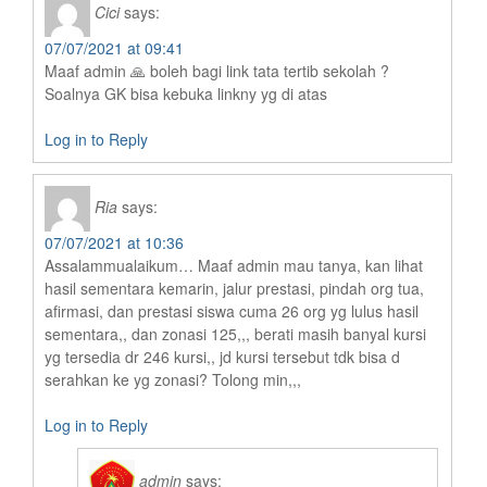
Cici
says:
07/07/2021 at 09:41
Maaf admin 🙏 boleh bagi link tata tertib sekolah ?
Soalnya GK bisa kebuka linkny yg di atas
Log in to Reply
Ria
says:
07/07/2021 at 10:36
Assalammualaikum… Maaf admin mau tanya, kan lihat
hasil sementara kemarin, jalur prestasi, pindah org tua,
afirmasi, dan prestasi siswa cuma 26 org yg lulus hasil
sementara,, dan zonasi 125,,, berati masih banyal kursi
yg tersedia dr 246 kursi,, jd kursi tersebut tdk bisa d
serahkan ke yg zonasi? Tolong min,,,
Log in to Reply
admin
says: