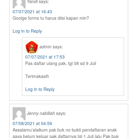
Yandi
says:
07/07/2021 at 16:43
Goolge forms tu harus diisi kapan min?
Log in to Reply
admin
says:
07/07/2021 at 17:53
Pas daftar ulang pak, tgl 08 sd 9 Juli
Terimakasih
Log in to Reply
Jenny nabillah
says:
07/08/2021 at 04:59
Assalamu’alaikum pak buk no bukti pendaftaran anak
saya belum keluar pak daftarnya tgl 1 Juli lalu Pak buk