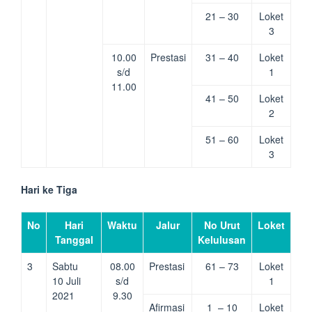
21 – 30
Loket
3
10.00
Prestasi
31 – 40
Loket
s/d
1
11.00
41 – 50
Loket
2
51 – 60
Loket
3
Hari ke Tiga
No
Hari
Waktu
Jalur
No Urut
Loket
Tanggal
Kelulusan
3
Sabtu
08.00
Prestasi
61 – 73
Loket
10 Juli
s/d
1
2021
9.30
Afirmasi
1 – 10
Loket