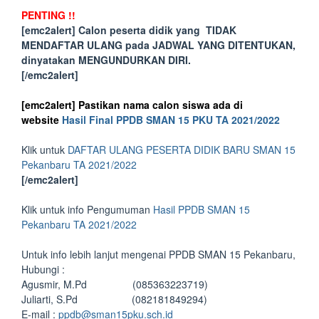
PENTING !!
[emc2alert] Calon peserta didik yang TIDAK
MENDAFTAR ULANG pada JADWAL YANG DITENTUKAN,
dinyatakan MENGUNDURKAN DIRI.
[/emc2alert]
[emc2alert] Pastikan nama calon siswa ada di
website
Hasil Final PPDB SMAN 15 PKU TA 2021/2022
Klik untuk
DAFTAR ULANG PESERTA DIDIK BARU SMAN 15
Pekanbaru TA 2021/2022
[/emc2alert]
Klik untuk info Pengumuman
Hasil PPDB SMAN 15
Pekanbaru TA 2021/2022
Untuk info lebih lanjut mengenai PPDB SMAN 15 Pekanbaru,
Hubungi :
Agusmir, M.Pd (085363223719)
Juliarti, S.Pd (082181849294)
E-mail :
ppdb@sman15pku.sch.id