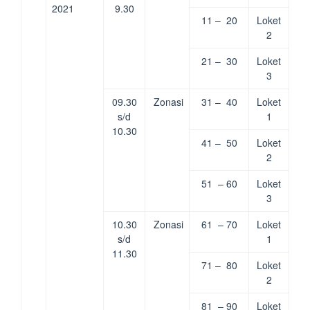
2021
9.30
11 – 20
Loket
2
21 – 30
Loket
3
09.30
Zonasi
31 – 40
Loket
s/d
1
10.30
41 – 50
Loket
2
51 – 60
Loket
3
10.30
Zonasi
61 – 70
Loket
s/d
1
11.30
71 – 80
Loket
2
81 – 90
Loket