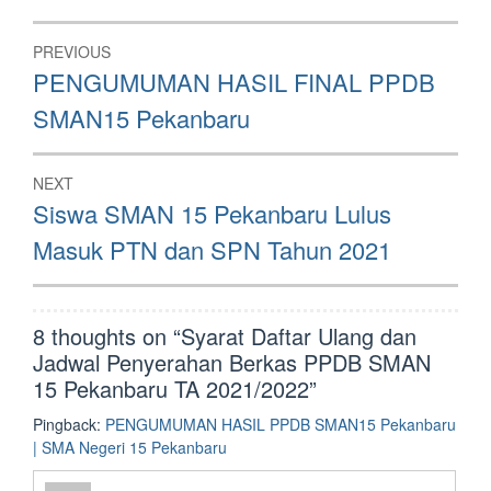
Post
PREVIOUS
navigation
Previous
PENGUMUMAN HASIL FINAL PPDB
post:
SMAN15 Pekanbaru
NEXT
Next
Siswa SMAN 15 Pekanbaru Lulus
post:
Masuk PTN dan SPN Tahun 2021
8 thoughts on “
Syarat Daftar Ulang dan
Jadwal Penyerahan Berkas PPDB SMAN
15 Pekanbaru TA 2021/2022
”
Pingback:
PENGUMUMAN HASIL PPDB SMAN15 Pekanbaru
| SMA Negeri 15 Pekanbaru