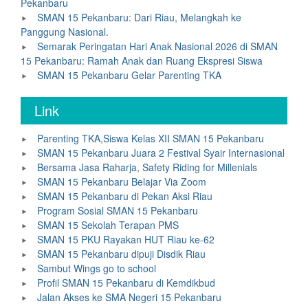
Pekanbaru
SMAN 15 Pekanbaru: Dari Riau, Melangkah ke
Panggung Nasional.
Semarak Peringatan Hari Anak Nasional 2026 di SMAN
15 Pekanbaru: Ramah Anak dan Ruang Ekspresi Siswa
SMAN 15 Pekanbaru Gelar Parenting TKA
Link
Parenting TKA,Siswa Kelas XII SMAN 15 Pekanbaru
SMAN 15 Pekanbaru Juara 2 Festival Syair Internasional
Bersama Jasa Raharja, Safety Riding for Millenials
SMAN 15 Pekanbaru Belajar Via Zoom
SMAN 15 Pekanbaru di Pekan Aksi Riau
Program Sosial SMAN 15 Pekanbaru
SMAN 15 Sekolah Terapan PMS
SMAN 15 PKU Rayakan HUT Riau ke-62
SMAN 15 Pekanbaru dipuji Disdik Riau
Sambut Wings go to school
Profil SMAN 15 Pekanbaru di Kemdikbud
Jalan Akses ke SMA Negeri 15 Pekanbaru