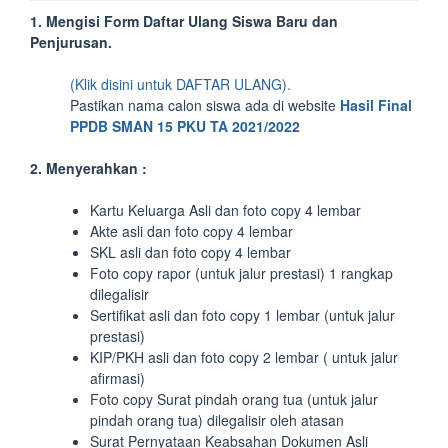
1. Mengisi Form Daftar Ulang
Siswa Baru dan
Penjurusan.
(Klik disini untuk DAFTAR ULANG).
Pastikan nama calon siswa ada di website
Hasil Final
PPDB SMAN 15 PKU
TA 2021/2022
2. Menyerahkan :
Kartu Keluarga Asli dan foto copy 4 lembar
Akte asli dan foto copy 4 lembar
SKL asli dan foto copy 4 lembar
Foto copy rapor (untuk jalur prestasi) 1 rangkap
dilegalisir
Sertifikat asli dan foto copy 1 lembar (untuk jalur
prestasi)
KIP/PKH asli dan foto copy 2 lembar ( untuk jalur
afirmasi)
Foto copy Surat pindah orang tua (untuk jalur
pindah orang tua) dilegalisir oleh atasan
Surat Pernyataan Keabsahan Dokumen Asli